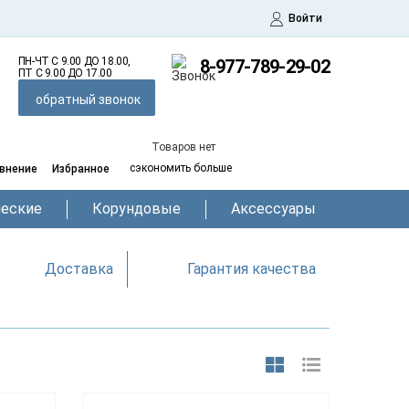
Войти
ПН-ЧТ С 9.00 ДО 18.00,
8-977-789-29-02
ПТ С 9.00 ДО 17.00
обратный звонок
Товаров нет
сэкономить больше
внение
Избранное
еские
Корундовые
Аксессуары
Доставка
Гарантия качества