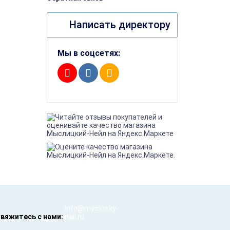
Написать директору
Мы в соцсетях:
е
info@myslitsky-
вяжитесь с нами:
nail.ru