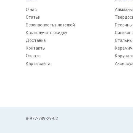
О нас
Алмазны
Статьи
Твердос
Безопасность платежей
Песочны
Как получить скидку
Силикон
Доставка
Стальны
Контакты
Керамич
Оплата
Корундо
Карта сайта
Аксессу
8-977-789-29-02