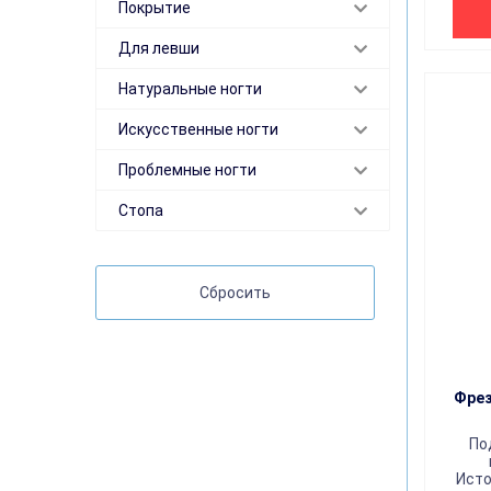
Покрытие
Для левши
Натуральные ногти
Искусственные ногти
Проблемные ногти
Стопа
Сбросить
Фрез
По
Исто