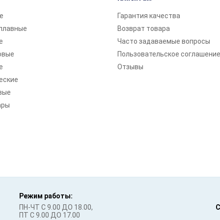
е
Гарантия качества
плавные
Возврат товара
е
Часто задаваемые вопросы
овые
Пользовательское соглашени
е
Отзывы
еские
вые
ары
Режим работы:
ПН-ЧТ С 9.00 ДО 18.00,
С
ПТ С 9.00 ДО 17.00