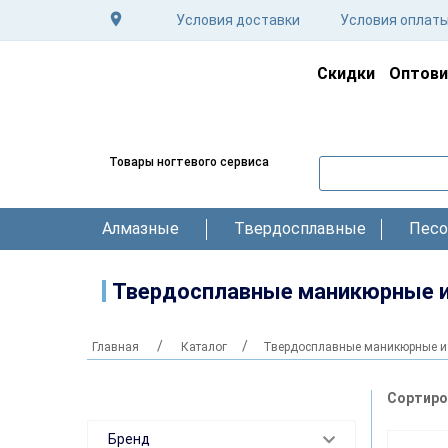
Условия доставки
Условия оплат
Скидки
Оптов
Товары ногтевого сервиса
Алмазные
Твердосплавные
Песо
Твердосплавные маникюрные 
Главная
Каталог
Твердосплавные маникюрные и
Сортиро
Бренд