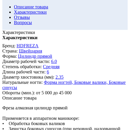
Описание товара
Характеристики
Отзывы
Вопросы
Характеристики
Характеристики
Бренд:
HDFREZA
Страна:
Швейцария
Форма:
Цилиндр прямой
Диаметр рабочей части:
6.0
Степень обработки:
Средняя
Длина рабочей части:
6
Диаметр хвостовика (мм):
2.35
Натуральные ногти:
Форма ногтей,
Боковые валики,
Боковые
синусы
Обороты (мин.):
от 5 000 до 45 000
Описание товара
Фреза алмазная цилиндр прямой
Применяется в аппаратном маникюре:
• Обработка боковых валиков
• Зачистка боковых синусов (при неровной, надорванной