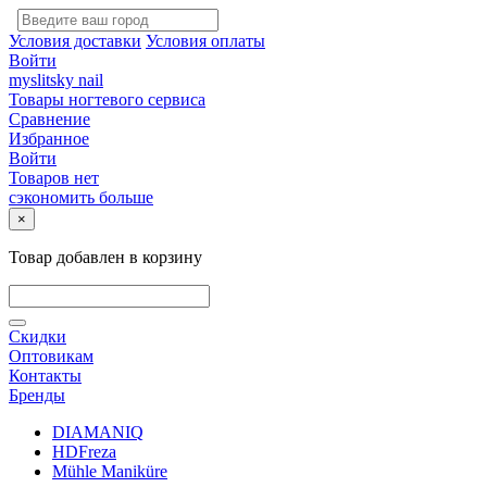
Условия доставки
Условия оплаты
Войти
myslitsky nail
Товары ногтевого сервиса
Сравнение
Избранное
Войти
Товаров нет
сэкономить больше
×
Товар добавлен в корзину
Скидки
Оптовикам
Контакты
Бренды
DIAMANIQ
HDFreza
Mühle Maniküre