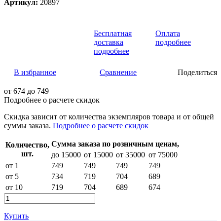
Артикул:
20897
Бесплатная
Оплата
доставка
подробнее
подробнее
В избранное
Сравнение
Поделиться
от
674
до 749
Подробнее о расчете скидок
Скидка
зависит от количества экземпляров товара и от общей
суммы заказа.
Подробнее о расчете скидок
Сумма заказа по розничным ценам,
Количество,
шт.
до 15000
от 15000
от 35000
от 75000
от 1
749
749
749
749
от 5
734
719
704
689
от 10
719
704
689
674
Купить