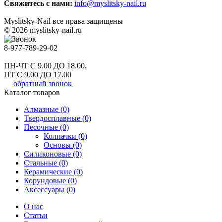
Свяжитесь с нами:
info@myslitsky-nail.ru
Myslitsky-Nail все права защищены
© 2026 myslitsky-nail.ru
8-977-789-29-02
ПН-ЧТ С 9.00 ДО 18.00,
ПТ С 9.00 ДО 17.00
обратный звонок
Каталог товаров
Алмазные (0)
Твердосплавные (0)
Песочные (0)
Колпачки (0)
Основы (0)
Силиконовые (0)
Стальные (0)
Керамические (0)
Корундовые (0)
Аксессуары (0)
О нас
Статьи