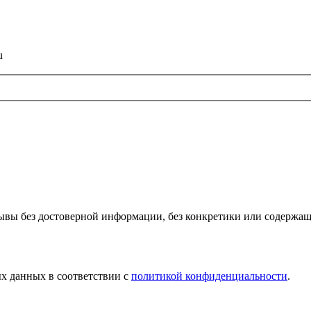
u
ывы без достоверной информации, без конкретики или содержа
х данных в соответствии с
политикой конфиденциальности
.