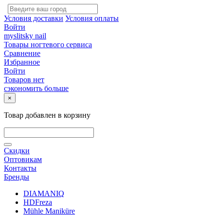
Условия доставки
Условия оплаты
Войти
myslitsky nail
Товары ногтевого сервиса
Сравнение
Избранное
Войти
Товаров нет
сэкономить больше
×
Товар добавлен в корзину
Скидки
Оптовикам
Контакты
Бренды
DIAMANIQ
HDFreza
Mühle Maniküre