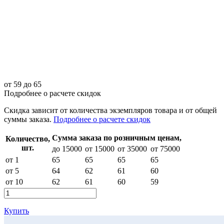
от
59
до 65
Подробнее о расчете скидок
Скидка
зависит от количества экземпляров товара и от общей
суммы заказа.
Подробнее о расчете скидок
Сумма заказа по розничным ценам,
Количество,
шт.
до 15000
от 15000
от 35000
от 75000
от 1
65
65
65
65
от 5
64
62
61
60
от 10
62
61
60
59
Купить