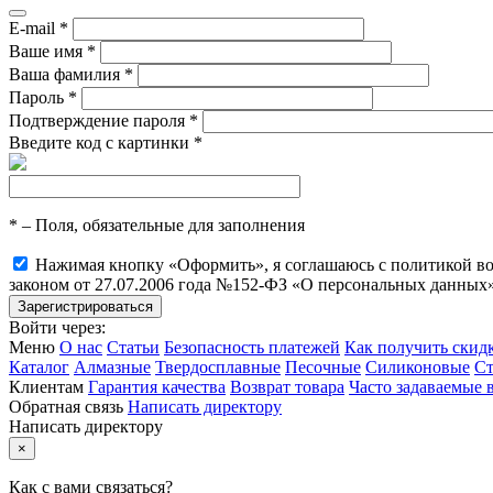
E-mail
*
Ваше имя
*
Ваша фамилия
*
Пароль
*
Подтверждение пароля
*
Введите код с картинки
*
*
– Поля, обязательные для заполнения
Нажимая кнопку «Оформить», я соглашаюсь с политикой воз
законом от 27.07.2006 года №152-ФЗ «О персональных данных»
Войти через:
Меню
О нас
Статьи
Безопасность платежей
Как получить скид
Каталог
Алмазные
Твердосплавные
Песочные
Силиконовые
Ст
Клиентам
Гарантия качества
Возврат товара
Часто задаваемые 
Обратная связь
Написать директору
Написать директору
×
Как с вами связаться?