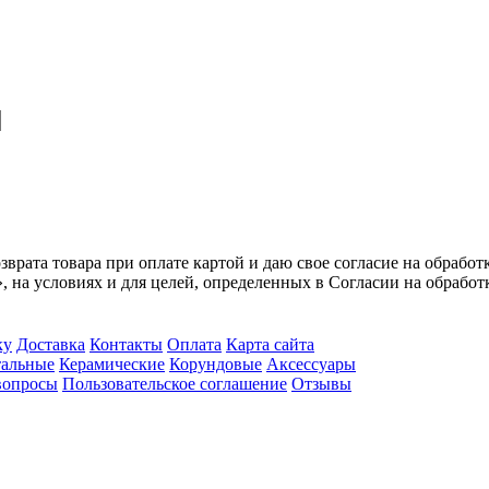
врата товара при оплате картой и даю свое согласие на обрабо
, на условиях и для целей, определенных в Согласии на обрабо
ку
Доставка
Контакты
Оплата
Карта сайта
альные
Керамические
Корундовые
Аксессуары
вопросы
Пользовательское соглашение
Отзывы