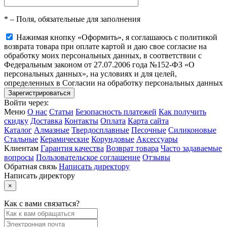
*
– Поля, обязательные для заполнения
Нажимая кнопку «Оформить», я соглашаюсь с политикой
возврата товара при оплате картой и даю свое согласие на
обработку моих персональных данных, в соответствии с
Федеральным законом от 27.07.2006 года №152-ФЗ «О
персональных данных», на условиях и для целей,
определенных в Согласии на обработку персональных данных
Войти через:
Меню
О нас
Статьи
Безопасность платежей
Как получить
скидку
Доставка
Контакты
Оплата
Карта сайта
Каталог
Алмазные
Твердосплавные
Песочные
Силиконовые
Стальные
Керамические
Корундовые
Аксессуары
Клиентам
Гарантия качества
Возврат товара
Часто задаваемые
вопросы
Пользовательское соглашение
Отзывы
Обратная связь
Написать директору
Написать директору
×
Как с вами связаться?