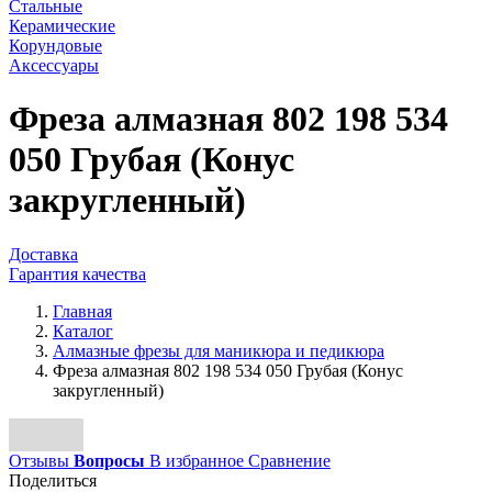
Стальные
Керамические
Корундовые
Аксессуары
Фреза алмазная 802 198 534
050 Грубая (Конус
закругленный)
Доставка
Гарантия качества
Главная
Каталог
Алмазные фрезы для маникюра и педикюра
Фреза алмазная 802 198 534 050 Грубая (Конус
закругленный)
Отзывы
Вопросы
В избранное
Сравнение
Поделиться