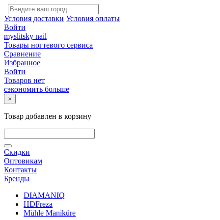
Условия доставки
Условия оплаты
Войти
myslitsky nail
Товары ногтевого сервиса
Сравнение
Избранное
Войти
Товаров нет
сэкономить больше
×
Товар добавлен в корзину
Скидки
Оптовикам
Контакты
Бренды
DIAMANIQ
HDFreza
Mühle Maniküre