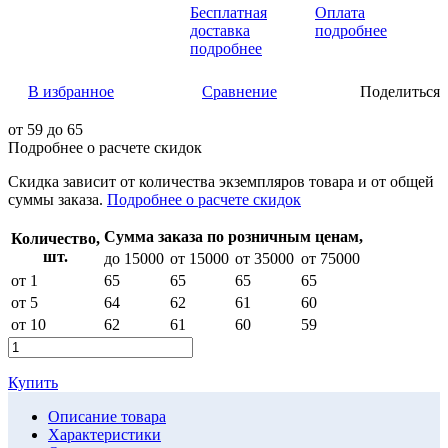
Бесплатная
Оплата
доставка
подробнее
подробнее
В избранное
Сравнение
Поделиться
от
59
до 65
Подробнее о расчете скидок
Скидка
зависит от количества экземпляров товара и от общей
суммы заказа.
Подробнее о расчете скидок
Сумма заказа по розничным ценам,
Количество,
шт.
до 15000
от 15000
от 35000
от 75000
от 1
65
65
65
65
от 5
64
62
61
60
от 10
62
61
60
59
Купить
Описание товара
Характеристики