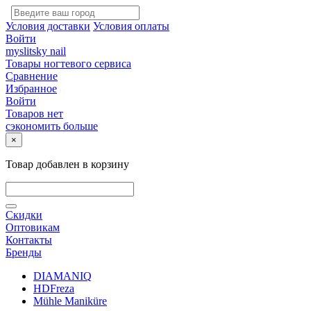
Условия доставки
Условия оплаты
Войти
myslitsky nail
Товары ногтевого сервиса
Сравнение
Избранное
Войти
Товаров нет
сэкономить больше
×
Товар добавлен в корзину
Скидки
Оптовикам
Контакты
Бренды
DIAMANIQ
HDFreza
Mühle Maniküre