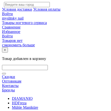
Условия доставки
Условия оплаты
Войти
myslitsky nail
Товары ногтевого сервиса
Сравнение
Избранное
Войти
Товаров нет
сэкономить больше
×
Товар добавлен в корзину
Скидки
Оптовикам
Контакты
Бренды
DIAMANIQ
HDFreza
Mühle Maniküre