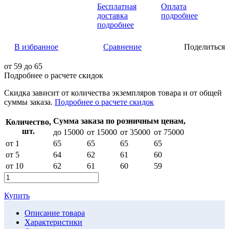
Бесплатная
Оплата
доставка
подробнее
подробнее
В избранное
Сравнение
Поделиться
от
59
до 65
Подробнее о расчете скидок
Скидка
зависит от количества экземпляров товара и от общей
суммы заказа.
Подробнее о расчете скидок
Сумма заказа по розничным ценам,
Количество,
шт.
до 15000
от 15000
от 35000
от 75000
от 1
65
65
65
65
от 5
64
62
61
60
от 10
62
61
60
59
Купить
Описание товара
Характеристики