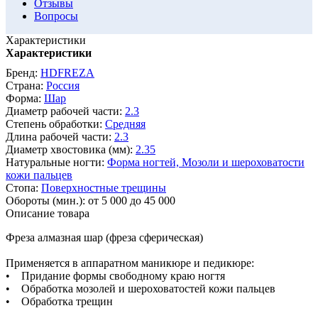
Отзывы
Вопросы
Характеристики
Характеристики
Бренд:
HDFREZA
Страна:
Россия
Форма:
Шар
Диаметр рабочей части:
2.3
Степень обработки:
Средняя
Длина рабочей части:
2.3
Диаметр хвостовика (мм):
2.35
Натуральные ногти:
Форма ногтей,
Мозоли и шероховатости
кожи пальцев
Стопа:
Поверхностные трещины
Обороты (мин.):
от 5 000 до 45 000
Описание товара
Фреза алмазная шар (фреза сферическая)
Применяется в аппаратном маникюре и педикюре:
• Придание формы свободному краю ногтя
• Обработка мозолей и шероховатостей кожи пальцев
• Обработка трещин