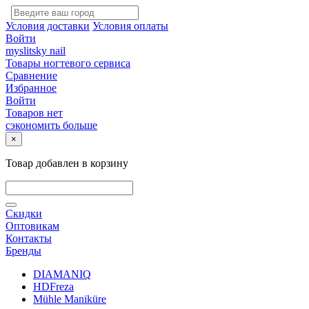
Условия доставки
Условия оплаты
Войти
myslitsky nail
Товары ногтевого сервиса
Сравнение
Избранное
Войти
Товаров нет
сэкономить больше
×
Товар добавлен в корзину
Скидки
Оптовикам
Контакты
Бренды
DIAMANIQ
HDFreza
Mühle Maniküre