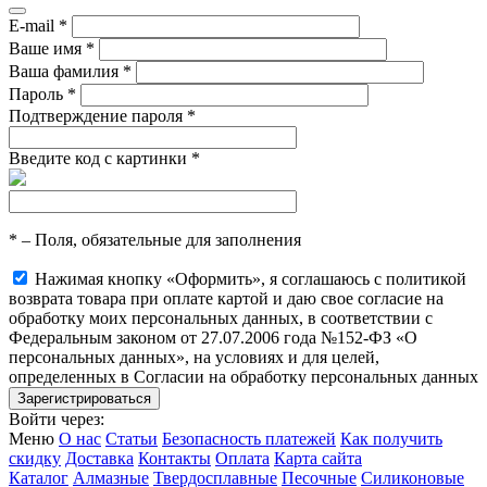
E-mail
*
Ваше имя
*
Ваша фамилия
*
Пароль
*
Подтверждение пароля
*
Введите код с картинки
*
*
– Поля, обязательные для заполнения
Нажимая кнопку «Оформить», я соглашаюсь с политикой
возврата товара при оплате картой и даю свое согласие на
обработку моих персональных данных, в соответствии с
Федеральным законом от 27.07.2006 года №152-ФЗ «О
персональных данных», на условиях и для целей,
определенных в Согласии на обработку персональных данных
Войти через:
Меню
О нас
Статьи
Безопасность платежей
Как получить
скидку
Доставка
Контакты
Оплата
Карта сайта
Каталог
Алмазные
Твердосплавные
Песочные
Силиконовые