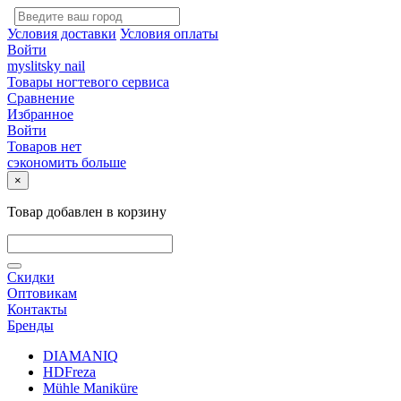
Условия доставки
Условия оплаты
Войти
myslitsky nail
Товары ногтевого сервиса
Сравнение
Избранное
Войти
Товаров нет
сэкономить больше
×
Товар добавлен в корзину
Скидки
Оптовикам
Контакты
Бренды
DIAMANIQ
HDFreza
Mühle Maniküre