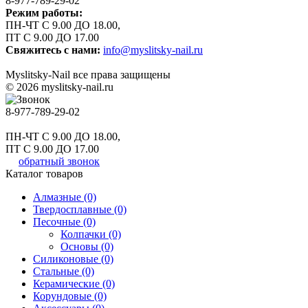
8-977-789-29-02
Режим работы:
ПН-ЧТ С 9.00 ДО 18.00,
ПТ С 9.00 ДО 17.00
Свяжитесь с нами:
info@myslitsky-nail.ru
Myslitsky-Nail все права защищены
© 2026 myslitsky-nail.ru
8-977-789-29-02
ПН-ЧТ С 9.00 ДО 18.00,
ПТ С 9.00 ДО 17.00
обратный звонок
Каталог товаров
Алмазные (0)
Твердосплавные (0)
Песочные (0)
Колпачки (0)
Основы (0)
Силиконовые (0)
Стальные (0)
Керамические (0)
Корундовые (0)