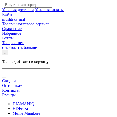
Условия доставки
Условия оплаты
Войти
myslitsky nail
Товары ногтевого сервиса
Сравнение
Избранное
Войти
Товаров нет
сэкономить больше
×
Товар добавлен в корзину
Скидки
Оптовикам
Контакты
Бренды
DIAMANIQ
HDFreza
Mühle Maniküre