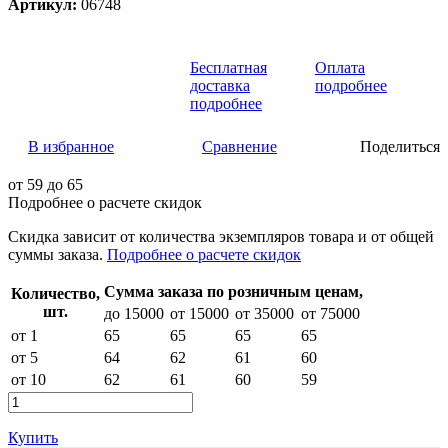
Артикул:
06748
Бесплатная
Оплата
доставка
подробнее
подробнее
В избранное
Сравнение
Поделиться
от
59
до 65
Подробнее о расчете скидок
Скидка
зависит от количества экземпляров товара и от общей
суммы заказа.
Подробнее о расчете скидок
Сумма заказа по розничным ценам,
Количество,
шт.
до 15000
от 15000
от 35000
от 75000
от 1
65
65
65
65
от 5
64
62
61
60
от 10
62
61
60
59
Купить