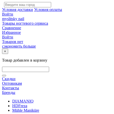
Условия доставки
Условия оплаты
Войти
myslitsky nail
Товары ногтевого сервиса
Сравнение
Избранное
Войти
Товаров нет
сэкономить больше
×
Товар добавлен в корзину
Скидки
Оптовикам
Контакты
Бренды
DIAMANIQ
HDFreza
Mühle Maniküre