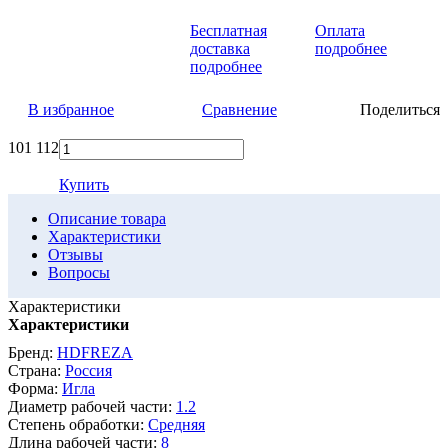
Бесплатная
Оплата
доставка
подробнее
подробнее
В избранное
Сравнение
Поделиться
101
112
Купить
Описание товара
Характеристики
Отзывы
Вопросы
Характеристики
Характеристики
Бренд:
HDFREZA
Страна:
Россия
Форма:
Игла
Диаметр рабочей части:
1.2
Степень обработки:
Средняя
Длина рабочей части:
8