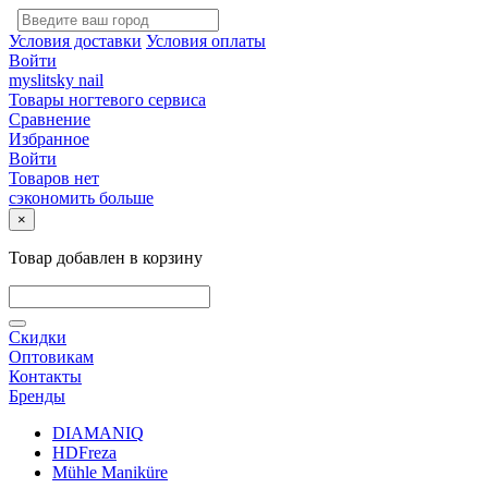
Условия доставки
Условия оплаты
Войти
myslitsky nail
Товары ногтевого сервиса
Сравнение
Избранное
Войти
Товаров нет
сэкономить больше
×
Товар добавлен в корзину
Скидки
Оптовикам
Контакты
Бренды
DIAMANIQ
HDFreza
Mühle Maniküre