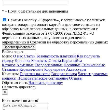
*
– Поля, обязательные для заполнения
Нажимая кнопку «Оформить», я соглашаюсь с политикой
возврата товара при оплате картой и даю свое согласие на
обработку моих персональных данных, в соответствии с
Федеральным законом от 27.07.2006 года №152-ФЗ «О
персональных данных», на условиях и для целей,
определенных в Согласии на обработку персональных данных
Войти через:
Меню
О нас
Статьи
Безопасность платежей
Как получить
скидку
Доставка
Контакты
Оплата
Карта сайта
Каталог
Алмазные
Твердосплавные
Песочные
Силиконовые
Стальные
Керамические
Корундовые
Аксессуары
Клиентам
Гарантия качества
Возврат товара
Часто задаваемые
вопросы
Пользовательское соглашение
Отзывы
Обратная связь
Написать директору
Написать директору
×
Как с вами связаться?