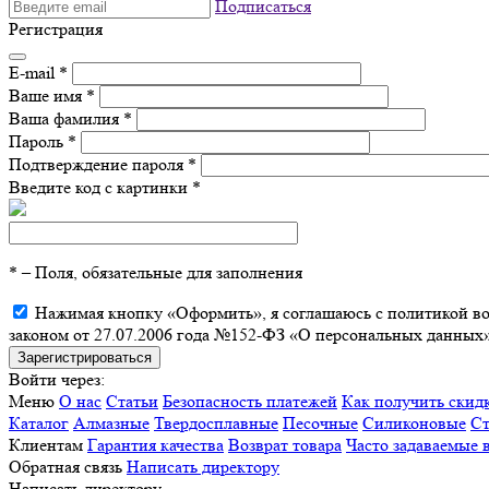
Подписаться
Регистрация
E-mail
*
Ваше имя
*
Ваша фамилия
*
Пароль
*
Подтверждение пароля
*
Введите код с картинки
*
*
– Поля, обязательные для заполнения
Нажимая кнопку «Оформить», я соглашаюсь с политикой воз
законом от 27.07.2006 года №152-ФЗ «О персональных данных»
Войти через:
Меню
О нас
Статьи
Безопасность платежей
Как получить скид
Каталог
Алмазные
Твердосплавные
Песочные
Силиконовые
Ст
Клиентам
Гарантия качества
Возврат товара
Часто задаваемые 
Обратная связь
Написать директору
Написать директору