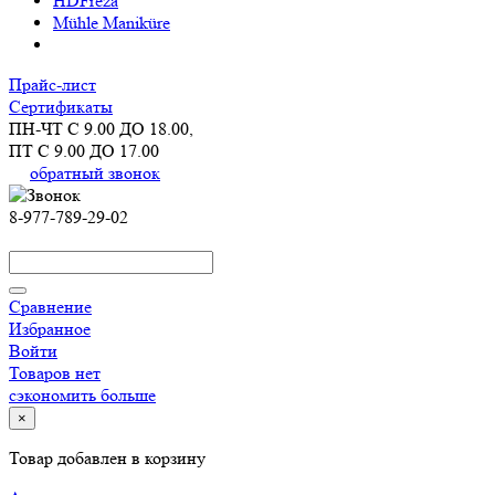
HDFreza
Mühle Maniküre
Прайс-лист
Сертификаты
ПН-ЧТ С 9.00 ДО 18.00,
ПТ С 9.00 ДО 17.00
обратный звонок
8-977-789-29-02
Сравнение
Избранное
Войти
Товаров нет
сэкономить больше
×
Товар добавлен в корзину