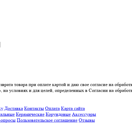
врата товара при оплате картой и даю свое согласие на обрабо
, на условиях и для целей, определенных в Согласии на обрабо
ку
Доставка
Контакты
Оплата
Карта сайта
альные
Керамические
Корундовые
Аксессуары
вопросы
Пользовательское соглашение
Отзывы