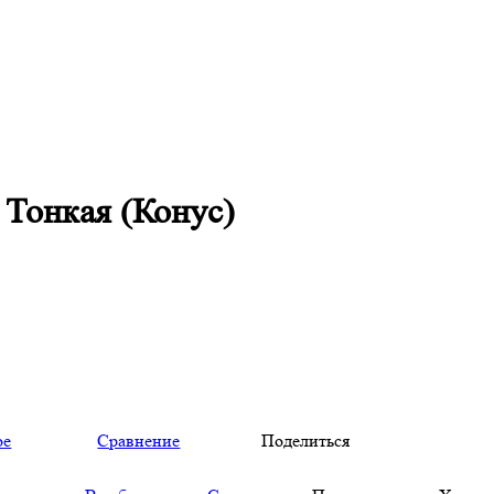
 Тонкая (Конус)
ое
Сравнение
Поделиться