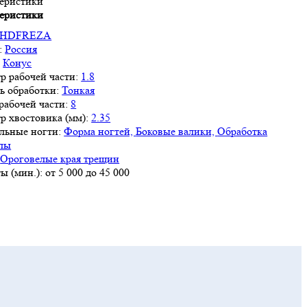
еристики
еристики
HDFREZA
:
Россия
:
Конус
р рабочей части:
1.8
ь обработки:
Тонкая
рабочей части:
8
р хвостовика (мм):
2.35
льные ногти:
Форма ногтей,
Боковые валики,
Обработка
лы
Ороговелые края трещин
ы (мин.):
от 5 000 до 45 000