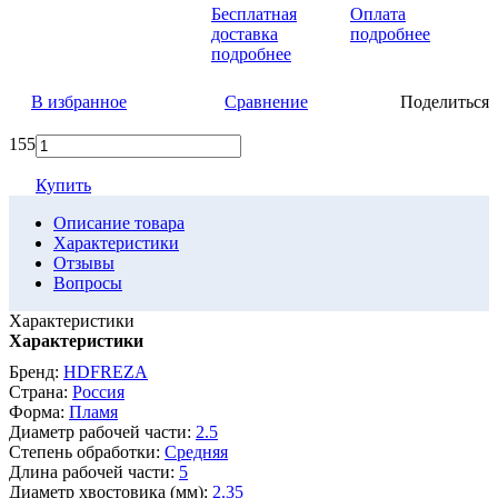
Бесплатная
Оплата
доставка
подробнее
подробнее
В избранное
Сравнение
Поделиться
155
Купить
Описание товара
Характеристики
Отзывы
Вопросы
Характеристики
Характеристики
Бренд:
HDFREZA
Страна:
Россия
Форма:
Пламя
Диаметр рабочей части:
2.5
Степень обработки:
Средняя
Длина рабочей части:
5
Диаметр хвостовика (мм):
2.35