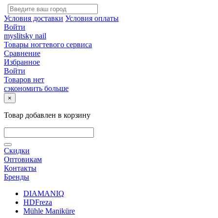
Условия доставки
Условия оплаты
Войти
myslitsky nail
Товары ногтевого сервиса
Сравнение
Избранное
Войти
Товаров нет
сэкономить больше
×
Товар добавлен в корзину
Скидки
Оптовикам
Контакты
Бренды
DIAMANIQ
HDFreza
Mühle Maniküre