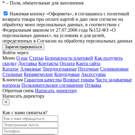
*
– Поля, обязательные для заполнения
Нажимая кнопку «Оформить», я соглашаюсь с политикой
возврата товара при оплате картой и даю свое согласие на
обработку моих персональных данных, в соответствии с
Федеральным законом от 27.07.2006 года №152-ФЗ «О
персональных данных», на условиях и для целей,
определенных в Согласии на обработку персональных данных
Войти через:
Меню
О нас
Статьи
Безопасность платежей
Как получить
скидку
Доставка
Контакты
Оплата
Карта сайта
Каталог
Алмазные
Твердосплавные
Песочные
Силиконовые
Стальные
Керамические
Корундовые
Аксессуары
Клиентам
Гарантия качества
Возврат товара
Часто задаваемые
вопросы
Пользовательское соглашение
Отзывы
Обратная связь
Написать директору
Написать директору
×
Как с вами связаться?