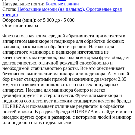
Натуральные ногти:
Боковые валики
Стопа:
Небольшие мозоли (на пальцах),
Ороговелые края
трещин
Обороты (мин.):
от 5 000 до 45 000
Описание товара
Фреза алмазная конус средней абразивности применяется в
аппаратном маникюре и педикюре для обработки боковых
валиков, раскрытия и обработки трещин. Насадка для
аппаратного маникюра и педикюра изготовлена из
качественных материалов, благодаря которым фреза обладает
долговечностью, отличной режущей способностью и
необходимой стабильностью работы. Все это обеспечивает
безопасное выполнение маникюра или педикюра. Алмазный
бор имеет стандартный прямой наконечник диаметром 2,35
мм, что позволяет использовать его на всех популярных
аппаратах. Насадка для маникюра быстро и легко
дезинфицируется и стерилизуется. Фреза для маникюра и
педикюра соответствует высоким стандартам качества бренда
HDFREZA и показывает отличные результаты в обработке
ногтей и кожи. В разделе бренда HDFREZA вы найдете много
насадок других форм и размеров, с которыми любой маникюр
или педикюр станут идеальными.