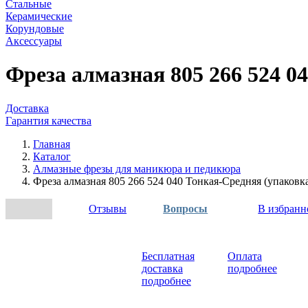
Стальные
Керамические
Корундовые
Аксессуары
Фреза алмазная 805 266 524 0
Доставка
Гарантия качества
Главная
Каталог
Алмазные фрезы для маникюра и педикюра
Фреза алмазная 805 266 524 040 Тонкая-Средняя (упаковк
Отзывы
Вопросы
В избранн
Бесплатная
Оплата
доставка
подробнее
подробнее