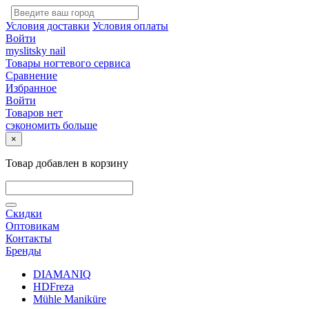
Условия доставки
Условия оплаты
Войти
myslitsky nail
Товары ногтевого сервиса
Сравнение
Избранное
Войти
Товаров нет
сэкономить больше
×
Товар добавлен в корзину
Скидки
Оптовикам
Контакты
Бренды
DIAMANIQ
HDFreza
Mühle Maniküre