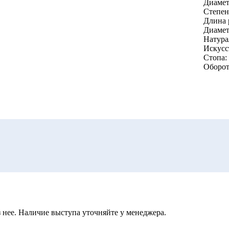
Диамет
Степен
Длина 
Диамет
Натура
Искусс
Стопа:
Оборот
 нее. Наличие выступа уточняйте у менеджера.