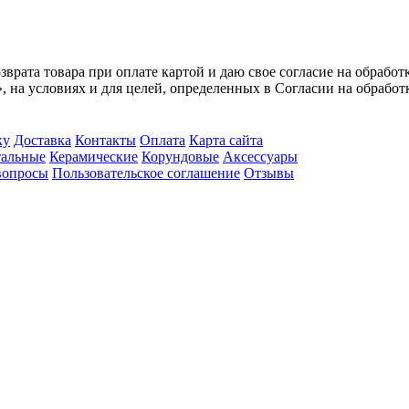
врата товара при оплате картой и даю свое согласие на обрабо
, на условиях и для целей, определенных в Согласии на обрабо
ку
Доставка
Контакты
Оплата
Карта сайта
альные
Керамические
Корундовые
Аксессуары
вопросы
Пользовательское соглашение
Отзывы