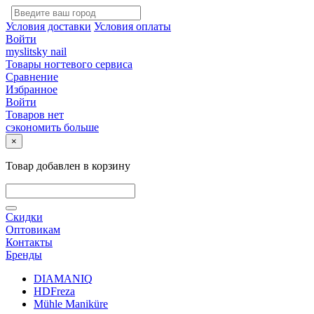
Условия доставки
Условия оплаты
Войти
myslitsky nail
Товары ногтевого сервиса
Сравнение
Избранное
Войти
Товаров нет
сэкономить больше
×
Товар добавлен в корзину
Скидки
Оптовикам
Контакты
Бренды
DIAMANIQ
HDFreza
Mühle Maniküre