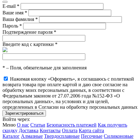
E-mail
*
Ваше имя
*
Ваша фамилия
*
Пароль
*
Подтверждение пароля
*
Введите код с картинки
*
*
– Поля, обязательные для заполнения
Нажимая кнопку «Оформить», я соглашаюсь с политикой
возврата товара при оплате картой и даю свое согласие на
обработку моих персональных данных, в соответствии с
Федеральным законом от 27.07.2006 года №152-ФЗ «О
персональных данных», на условиях и для целей,
определенных в Согласии на обработку персональных данных
Войти через:
Меню
О нас
Статьи
Безопасность платежей
Как получить
скидку
Доставка
Контакты
Оплата
Карта сайта
Каталог
Алмазные
Твердосплавные
Песочные
Силиконовые