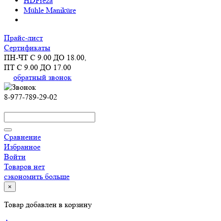
HDFreza
Mühle Maniküre
Прайс-лист
Сертификаты
ПН-ЧТ С 9.00 ДО 18.00,
ПТ С 9.00 ДО 17.00
обратный звонок
8-977-789-29-02
Сравнение
Избранное
Войти
Товаров нет
сэкономить больше
×
Товар добавлен в корзину