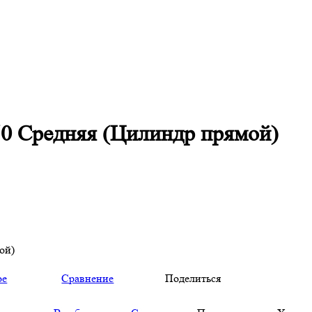
50 Средняя (Цилиндр прямой)
ой)
ое
Сравнение
Поделиться