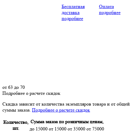
Бесплатная
Оплата
доставка
подробнее
подробнее
от
63
до 70
Подробнее о расчете скидок
Скидка
зависит от количества экземпляров товара и от общей
суммы заказа.
Подробнее о расчете скидок
Сумма заказа по розничным ценам,
Количество,
шт.
до 15000
от 15000
от 35000
от 75000