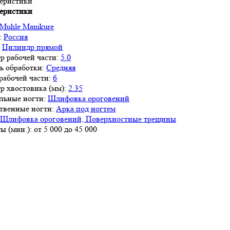
еристики
еристики
Muhle Manikure
:
Россия
:
Цилиндр прямой
р рабочей части:
5.0
ь обработки:
Средняя
рабочей части:
6
р хвостовика (мм):
2.35
льные ногти:
Шлифовка ороговений
твенные ногти:
Арка под ногтем
Шлифовка ороговений,
Поверхностные трещины
ы (мин.):
от 5 000 до 45 000