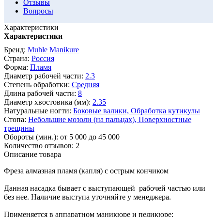
Отзывы
Вопросы
Характеристики
Характеристики
Бренд:
Muhle Manikure
Страна:
Россия
Форма:
Пламя
Диаметр рабочей части:
2.3
Степень обработки:
Средняя
Длина рабочей части:
8
Диаметр хвостовика (мм):
2.35
Натуральные ногти:
Боковые валики,
Обработка кутикулы
Стопа:
Небольшие мозоли (на пальцах),
Поверхностные
трещины
Обороты (мин.):
от 5 000 до 45 000
Количество отзывов:
2
Описание товара
Фреза алмазная пламя (капля) с острым кончиком
Данная насадка бывает с выступающей рабочей частью или
без нее. Наличие выступа уточняйте у менеджера.
Применяется в аппаратном маникюре и педикюре: