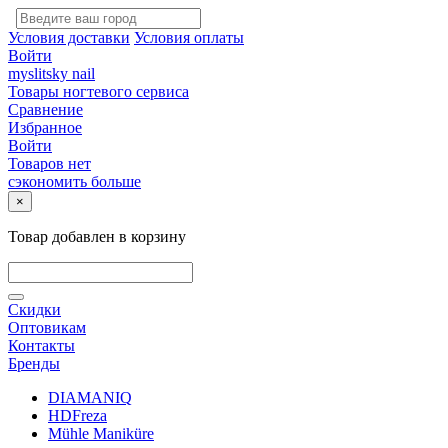
Условия доставки
Условия оплаты
Войти
myslitsky nail
Товары ногтевого сервиса
Сравнение
Избранное
Войти
Товаров нет
сэкономить больше
×
Товар добавлен в корзину
Скидки
Оптовикам
Контакты
Бренды
DIAMANIQ
HDFreza
Mühle Maniküre