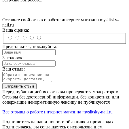
Оставьте свой отзыв о работе интернет магазина myslitsky-
nail.ru
Ваша оценка:
Представьтесь, пожалуйста:
Заголовок:
Ваш отзыв:
Отправить отзыв
Перед публикацией все отзывы проверяются модератором.
Отзывы без достоверной информации, без конкретики или
содержащие ненормативную лексику не публикуются
Все отзывы о работе интернет магазина myslitsky-nail.ru
Подпишитесь на наши новости об акциях и
промокодах
Подписываясь, вы соглашаетесь с использованием