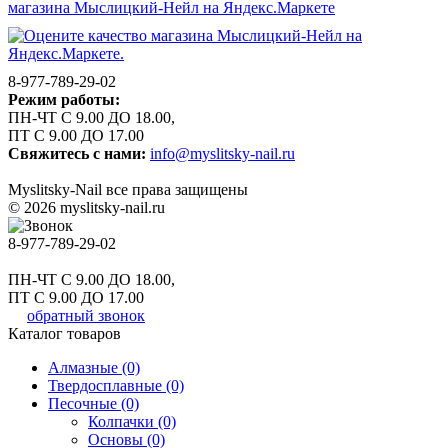
8-977-789-29-02
Режим работы:
ПН-ЧТ С 9.00 ДО 18.00,
ПТ С 9.00 ДО 17.00
Свяжитесь с нами:
info@myslitsky-nail.ru
Myslitsky-Nail все права защищены
© 2026 myslitsky-nail.ru
8-977-789-29-02
ПН-ЧТ С 9.00 ДО 18.00,
ПТ С 9.00 ДО 17.00
обратный звонок
Каталог товаров
Алмазные (0)
Твердосплавные (0)
Песочные (0)
Колпачки (0)
Основы (0)