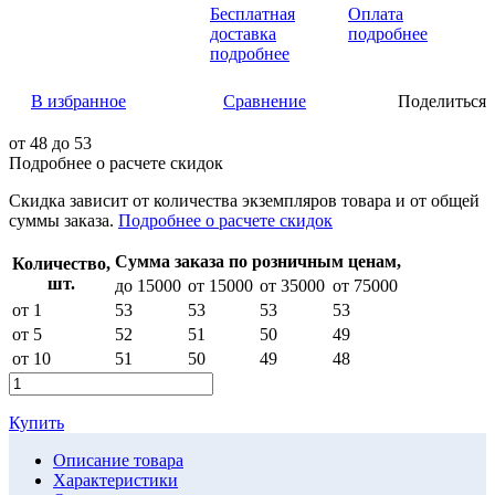
Бесплатная
Оплата
доставка
подробнее
подробнее
В избранное
Сравнение
Поделиться
от
48
до 53
Подробнее о расчете скидок
Скидка
зависит от количества экземпляров товара и от общей
суммы заказа.
Подробнее о расчете скидок
Сумма заказа по розничным ценам,
Количество,
шт.
до 15000
от 15000
от 35000
от 75000
от 1
53
53
53
53
от 5
52
51
50
49
от 10
51
50
49
48
Купить
Описание товара
Характеристики