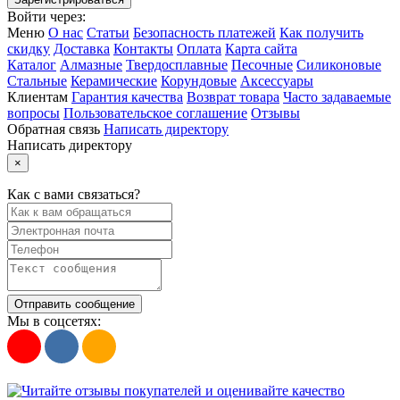
Войти через:
Меню
О нас
Статьи
Безопасность платежей
Как получить
скидку
Доставка
Контакты
Оплата
Карта сайта
Каталог
Алмазные
Твердосплавные
Песочные
Силиконовые
Стальные
Керамические
Корундовые
Аксессуары
Клиентам
Гарантия качества
Возврат товара
Часто задаваемые
вопросы
Пользовательское соглашение
Отзывы
Обратная связь
Написать директору
Написать директору
×
Как с вами связаться?
Отправить сообщение
Мы в соцсетях: