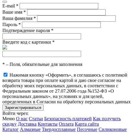
E-mail
*
Ваше имя
*
Ваша фамилия
*
Пароль
*
Подтверждение пароля
*
Введите код с картинки
*
*
– Поля, обязательные для заполнения
Нажимая кнопку «Оформить», я соглашаюсь с политикой
возврата товара при оплате картой и даю свое согласие на
обработку моих персональных данных, в соответствии с
Федеральным законом от 27.07.2006 года №152-ФЗ «О
персональных данных», на условиях и для целей,
определенных в Согласии на обработку персональных данных
Войти через:
Меню
О нас
Статьи
Безопасность платежей
Как получить
скидку
Доставка
Контакты
Оплата
Карта сайта
Каталог
Алмазные
Твердосплавные
Песочные
Силиконовые