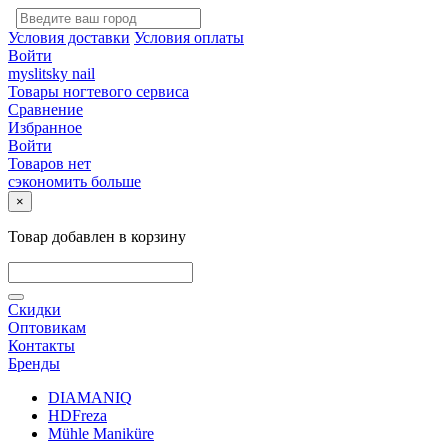
Условия доставки
Условия оплаты
Войти
myslitsky nail
Товары ногтевого сервиса
Сравнение
Избранное
Войти
Товаров нет
сэкономить больше
×
Товар добавлен в корзину
Скидки
Оптовикам
Контакты
Бренды
DIAMANIQ
HDFreza
Mühle Maniküre