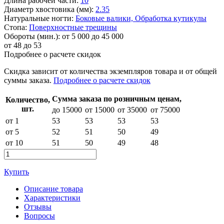
Длина рабочей части:
10
Диаметр хвостовика (мм):
2.35
Натуральные ногти:
Боковые валики,
Обработка кутикулы
Стопа:
Поверхностные трещины
Обороты (мин.):
от 5 000 до 45 000
от
48
до 53
Подробнее о расчете скидок
Скидка
зависит от количества экземпляров товара и от общей
суммы заказа.
Подробнее о расчете скидок
Сумма заказа по розничным ценам,
Количество,
шт.
до 15000
от 15000
от 35000
от 75000
от 1
53
53
53
53
от 5
52
51
50
49
от 10
51
50
49
48
Купить
Описание товара
Характеристики
Отзывы
Вопросы