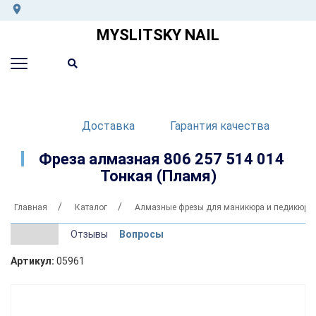
MYSLITSKY NAIL
Доставка
Гарантия качества
Фреза алмазная 806 257 514 014
Тонкая (Пламя)
Главная
Каталог
Алмазные фрезы для маникюра и педикюра
Отзывы
Вопросы
Артикул:
05961