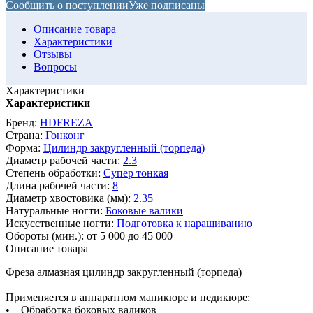
Сообщить о поступлении
Уже подписаны
Описание товара
Характеристики
Отзывы
Вопросы
Характеристики
Характеристики
Бренд:
HDFREZA
Страна:
Гонконг
Форма:
Цилиндр закругленный (торпеда)
Диаметр рабочей части:
2.3
Степень обработки:
Супер тонкая
Длина рабочей части:
8
Диаметр хвостовика (мм):
2.35
Натуральные ногти:
Боковые валики
Искусственные ногти:
Подготовка к наращиванию
Обороты (мин.):
от 5 000 до 45 000
Описание товара
Фреза алмазная цилиндр закругленный (торпеда)
Применяется в аппаратном маникюре и педикюре:
• Обработка боковых валиков