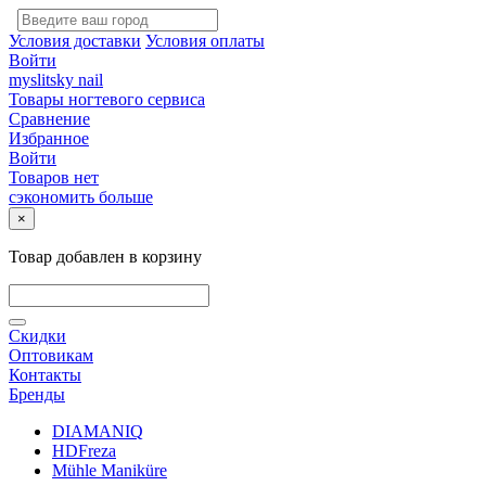
Условия доставки
Условия оплаты
Войти
myslitsky nail
Товары ногтевого сервиса
Сравнение
Избранное
Войти
Товаров нет
сэкономить больше
×
Товар добавлен в корзину
Скидки
Оптовикам
Контакты
Бренды
DIAMANIQ
HDFreza
Mühle Maniküre