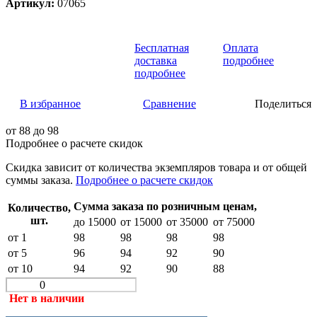
Артикул:
07065
Бесплатная
Оплата
доставка
подробнее
подробнее
В избранное
Сравнение
Поделиться
от
88
до 98
Подробнее о расчете скидок
Скидка
зависит от количества экземпляров товара и от общей
суммы заказа.
Подробнее о расчете скидок
Сумма заказа по розничным ценам,
Количество,
шт.
до 15000
от 15000
от 35000
от 75000
от 1
98
98
98
98
от 5
96
94
92
90
от 10
94
92
90
88
Нет в наличии