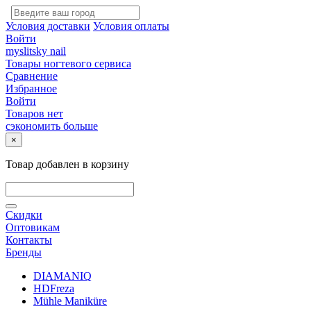
Условия доставки
Условия оплаты
Войти
myslitsky nail
Товары ногтевого сервиса
Сравнение
Избранное
Войти
Товаров нет
сэкономить больше
×
Товар добавлен в корзину
Скидки
Оптовикам
Контакты
Бренды
DIAMANIQ
HDFreza
Mühle Maniküre