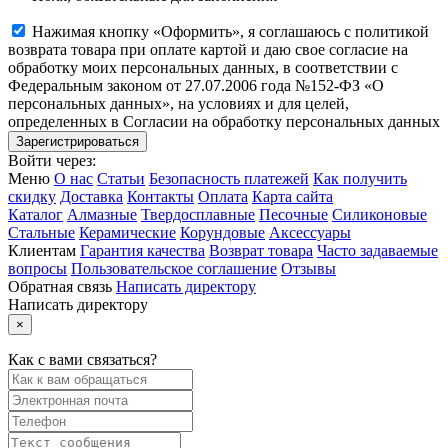
Нажимая кнопку «Оформить», я соглашаюсь с политикой
возврата товара при оплате картой и даю свое согласие на
обработку моих персональных данных, в соответствии с
Федеральным законом от 27.07.2006 года №152-ФЗ «О
персональных данных», на условиях и для целей,
определенных в Согласии на обработку персональных данных
Войти через:
Меню
О нас
Статьи
Безопасность платежей
Как получить
скидку
Доставка
Контакты
Оплата
Карта сайта
Каталог
Алмазные
Твердосплавные
Песочные
Силиконовые
Стальные
Керамические
Корундовые
Аксессуары
Клиентам
Гарантия качества
Возврат товара
Часто задаваемые
вопросы
Пользовательское соглашение
Отзывы
Обратная связь
Написать директору
Написать директору
×
Как с вами связаться?