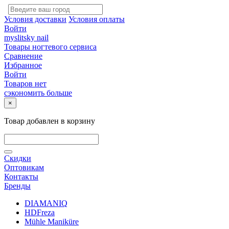
Условия доставки
Условия оплаты
Войти
myslitsky nail
Товары ногтевого сервиса
Сравнение
Избранное
Войти
Товаров нет
сэкономить больше
×
Товар добавлен в корзину
Скидки
Оптовикам
Контакты
Бренды
DIAMANIQ
HDFreza
Mühle Maniküre