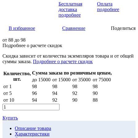
Бесплатная
Оплата
доставка
подробнее
подробнее
В избранное
Сравнение
Поделиться
от
88
до 98
Подробнее о расчете скидок
Скидка
зависит от количества экземпляров товара и от общей
суммы заказа.
Подробнее о расчете скидок
Сумма заказа по розничным ценам,
Количество,
шт.
до 15000
от 15000
от 35000
от 75000
от 1
98
98
98
98
от 5
96
94
92
90
от 10
94
92
90
88
Купить
Описание товара
Характеристики