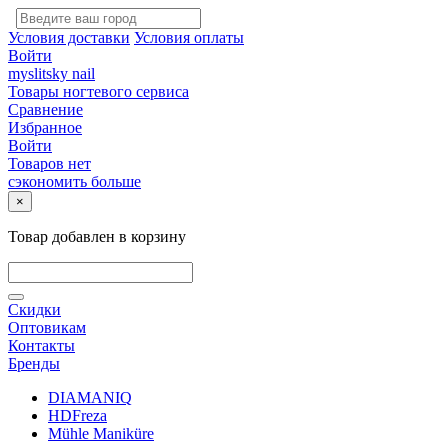
Условия доставки
Условия оплаты
Войти
myslitsky nail
Товары ногтевого сервиса
Сравнение
Избранное
Войти
Товаров нет
сэкономить больше
×
Товар добавлен в корзину
Скидки
Оптовикам
Контакты
Бренды
DIAMANIQ
HDFreza
Mühle Maniküre