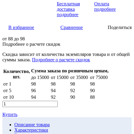
Бесплатная
Оплата
доставка
подробнее
подробнее
В избранное
Сравнение
Поделиться
от
88
до 98
Подробнее о расчете скидок
Скидка
зависит от количества экземпляров товара и от общей
суммы заказа.
Подробнее о расчете скидок
Сумма заказа по розничным ценам,
Количество,
шт.
до 15000
от 15000
от 35000
от 75000
от 1
98
98
98
98
от 5
96
94
92
90
от 10
94
92
90
88
Купить
Описание товара
Характеристики