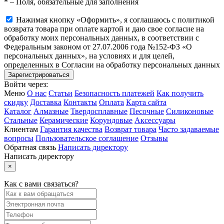
*
– Поля, обязательные для заполнения
Нажимая кнопку «Оформить», я соглашаюсь с политикой
возврата товара при оплате картой и даю свое согласие на
обработку моих персональных данных, в соответствии с
Федеральным законом от 27.07.2006 года №152-ФЗ «О
персональных данных», на условиях и для целей,
определенных в Согласии на обработку персональных данных
Войти через:
Меню
О нас
Статьи
Безопасность платежей
Как получить
скидку
Доставка
Контакты
Оплата
Карта сайта
Каталог
Алмазные
Твердосплавные
Песочные
Силиконовые
Стальные
Керамические
Корундовые
Аксессуары
Клиентам
Гарантия качества
Возврат товара
Часто задаваемые
вопросы
Пользовательское соглашение
Отзывы
Обратная связь
Написать директору
Написать директору
×
Как с вами связаться?