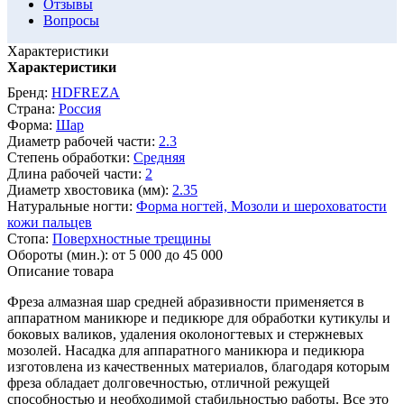
Отзывы
Вопросы
Характеристики
Характеристики
Бренд:
HDFREZA
Страна:
Россия
Форма:
Шар
Диаметр рабочей части:
2.3
Степень обработки:
Средняя
Длина рабочей части:
2
Диаметр хвостовика (мм):
2.35
Натуральные ногти:
Форма ногтей,
Мозоли и шероховатости
кожи пальцев
Стопа:
Поверхностные трещины
Обороты (мин.):
от 5 000 до 45 000
Описание товара
Фреза алмазная шар средней абразивности применяется в
аппаратном маникюре и педикюре для обработки кутикулы и
боковых валиков, удаления околоногтевых и стержневых
мозолей. Насадка для аппаратного маникюра и педикюра
изготовлена из качественных материалов, благодаря которым
фреза обладает долговечностью, отличной режущей
способностью и необходимой стабильностью работы. Все это