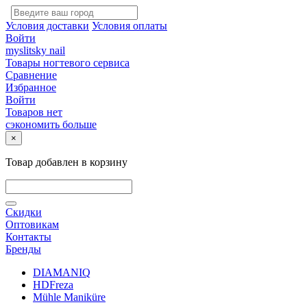
Условия доставки
Условия оплаты
Войти
myslitsky nail
Товары ногтевого сервиса
Сравнение
Избранное
Войти
Товаров нет
сэкономить больше
×
Товар добавлен в корзину
Скидки
Оптовикам
Контакты
Бренды
DIAMANIQ
HDFreza
Mühle Maniküre