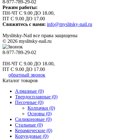
8-977-789-29-02
Режим работы:
ПН-ЧТ С 9.00 ДО 18.00,
ПТ С 9.00 ДО 17.00
Свяжитесь с нами:
info@myslitsky-nail.ru
Myslitsky-Nail все права защищены
© 2026 myslitsky-nail.ru
8-977-789-29-02
ПН-ЧТ С 9.00 ДО 18.00,
ПТ С 9.00 ДО 17.00
обратный звонок
Каталог товаров
Алмазные (0)
Твердосплавные (0)
Песочные (0)
Колпачки (0)
Основы (0)
Силиконовые (0)
Стальные (0)
Керамические (0)
Корундовые (0)