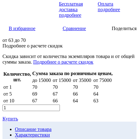
Бесплатная
Оплата
доставка
подробнее
подробнее
В избранное
Сравнение
Поделиться
от
63
до 70
Подробнее о расчете скидок
Скидка
зависит от количества экземпляров товара и от общей
суммы заказа.
Подробнее о расчете скидок
Сумма заказа по розничным ценам,
Количество,
шт.
до 15000
от 15000
от 35000
от 75000
от 1
70
70
70
70
от 5
69
67
66
64
от 10
67
66
64
63
Купить
Описание товара
Характеристики