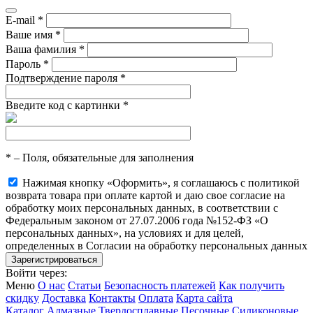
E-mail
*
Ваше имя
*
Ваша фамилия
*
Пароль
*
Подтверждение пароля
*
Введите код с картинки
*
*
– Поля, обязательные для заполнения
Нажимая кнопку «Оформить», я соглашаюсь с политикой
возврата товара при оплате картой и даю свое согласие на
обработку моих персональных данных, в соответствии с
Федеральным законом от 27.07.2006 года №152-ФЗ «О
персональных данных», на условиях и для целей,
определенных в Согласии на обработку персональных данных
Войти через:
Меню
О нас
Статьи
Безопасность платежей
Как получить
скидку
Доставка
Контакты
Оплата
Карта сайта
Каталог
Алмазные
Твердосплавные
Песочные
Силиконовые