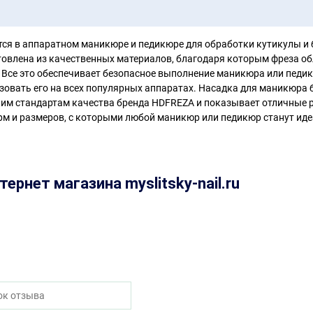
ся в аппаратном маникюре и педикюре для обработки кутикулы и
товлена из качественных материалов, благодаря которым фреза о
 Все это обеспечивает безопасное выполнение маникюра или педи
зовать его на всех популярных аппаратах. Насадка для маникюра б
им стандартам качества бренда HDFREZA и показывает отличные ре
рм и размеров, с которыми любой маникюр или педикюр станут ид
ернет магазина myslitsky-nail.ru