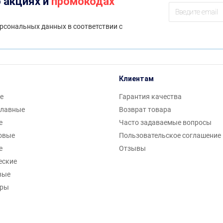
 акциях и
промокодах
рсональных данных в соответствии с
Клиентам
е
Гарантия качества
плавные
Возврат товара
е
Часто задаваемые вопросы
овые
Пользовательское соглашение
е
Отзывы
еские
вые
ары