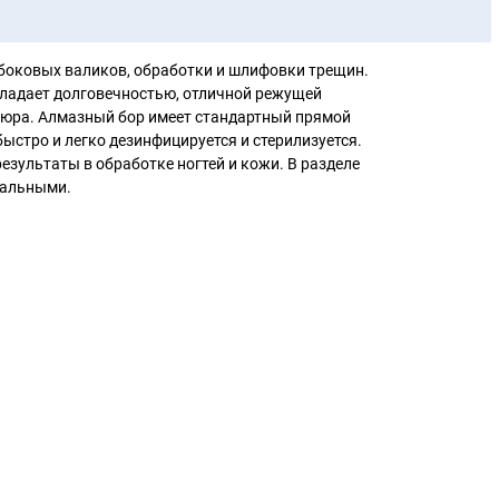
 боковых валиков, обработки и шлифовки трещин.
бладает долговечностью, отличной режущей
кюра. Алмазный бор имеет стандартный прямой
ыстро и легко дезинфицируется и стерилизуется.
зультаты в обработке ногтей и кожи. В разделе
еальными.