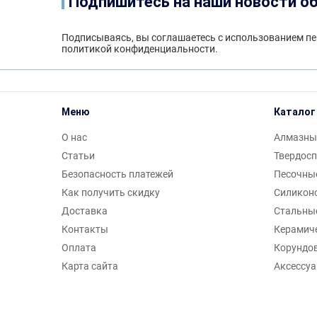
Подпишитесь на наши новости об
Подписываясь, вы соглашаетесь с использованием пе
политикой конфиденциальности
.
Меню
Каталог
О нас
Алмазны
Статьи
Твердос
Безопасность платежей
Песочны
Как получить скидку
Силикон
Доставка
Стальны
Контакты
Керамич
Оплата
Корундо
Карта сайта
Аксессу