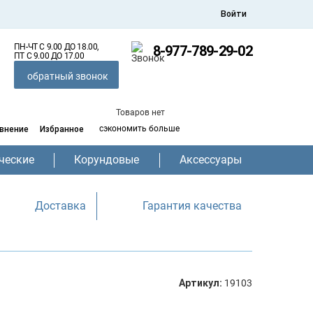
Войти
ПН-ЧТ С 9.00 ДО 18.00,
8-977-789-29-02
ПТ С 9.00 ДО 17.00
обратный звонок
Товаров нет
сэкономить больше
внение
Избранное
ческие
Корундовые
Аксессуары
Доставка
Гарантия качества
Артикул:
19103