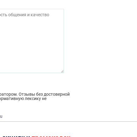
ратором. Отзывы без достоверной
ормативную лексику не
ru