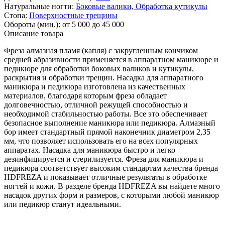
Натуральные ногти:
Боковые валики,
Обработка кутикулы
Стопа:
Поверхностные трещины
Обороты (мин.):
от 5 000 до 45 000
Описание товара
Фреза алмазная пламя (капля) с закругленным кончиком
средней абразивности применяется в аппаратном маникюре и
педикюре для обработки боковых валиков и кутикулы,
раскрытия и обработки трещин. Насадка для аппаратного
маникюра и педикюра изготовлена из качественных
материалов, благодаря которым фреза обладает
долговечностью, отличной режущей способностью и
необходимой стабильностью работы. Все это обеспечивает
безопасное выполнение маникюра или педикюра. Алмазный
бор имеет стандартный прямой наконечник диаметром 2,35
мм, что позволяет использовать его на всех популярных
аппаратах. Насадка для маникюра быстро и легко
дезинфицируется и стерилизуется. Фреза для маникюра и
педикюра соответствует высоким стандартам качества бренда
HDFREZA и показывает отличные результаты в обработке
ногтей и кожи. В разделе бренда HDFREZA вы найдете много
насадок других форм и размеров, с которыми любой маникюр
или педикюр станут идеальными.