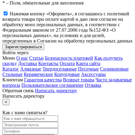
*
– Поля, обязательные для заполнения
Нажимая кнопку «Оформить», я соглашаюсь с политикой
возврата товара при оплате картой и даю свое согласие на
обработку моих персональных данных, в соответствии с
Федеральным законом от 27.07.2006 года №152-ФЗ «О
персональных данных», на условиях и для целей,
определенных в Согласии на обработку персональных данных
Войти через:
Меню
О нас
Статьи
Безопасность платежей
Как получить
скидку
Доставка
Контакты
Оплата
Карта сайта
Каталог
Алмазные
Твердосплавные
Песочные
Силиконовые
Стальные
Керамические
Корундовые
Аксессуары
Клиентам
Гарантия качества
Возврат товара
Часто задаваемые
вопросы
Пользовательское соглашение
Отзывы
Обратная связь
Написать директору
Написать директору
×
Как с вами связаться?