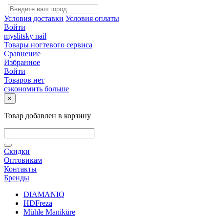
Условия доставки
Условия оплаты
Войти
myslitsky nail
Товары ногтевого сервиса
Сравнение
Избранное
Войти
Товаров нет
сэкономить больше
×
Товар добавлен в корзину
Скидки
Оптовикам
Контакты
Бренды
DIAMANIQ
HDFreza
Mühle Maniküre