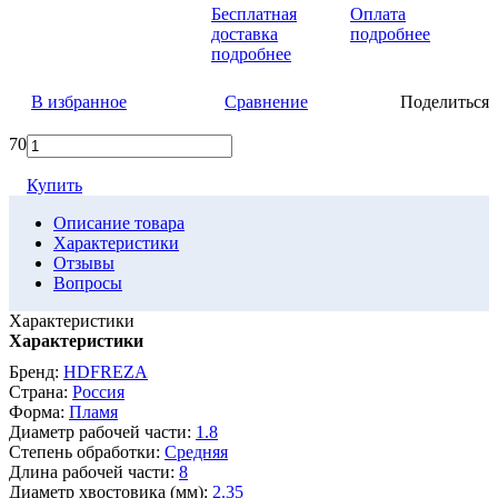
Бесплатная
Оплата
доставка
подробнее
подробнее
В избранное
Сравнение
Поделиться
70
Купить
Описание товара
Характеристики
Отзывы
Вопросы
Характеристики
Характеристики
Бренд:
HDFREZA
Страна:
Россия
Форма:
Пламя
Диаметр рабочей части:
1.8
Степень обработки:
Средняя
Длина рабочей части:
8
Диаметр хвостовика (мм):
2.35