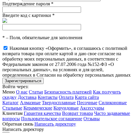
Подтверждение пароля
*
Введите код с картинки
*
*
– Поля, обязательные для заполнения
Нажимая кнопку «Оформить», я соглашаюсь с политикой
возврата товара при оплате картой и даю свое согласие на
обработку моих персональных данных, в соответствии с
Федеральным законом от 27.07.2006 года №152-ФЗ «О
персональных данных», на условиях и для целей,
определенных в Согласии на обработку персональных данных
Войти через:
Меню
О нас
Статьи
Безопасность платежей
Как получить
скидку
Доставка
Контакты
Оплата
Карта сайта
Каталог
Алмазные
Твердосплавные
Песочные
Силиконовые
Стальные
Керамические
Корундовые
Аксессуары
Клиентам
Гарантия качества
Возврат товара
Часто задаваемые
вопросы
Пользовательское соглашение
Отзывы
Обратная связь
Написать директору
Написать директору