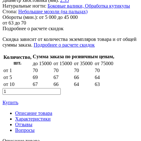
Диаметр хвостовика (мм):
2.35
Натуральные ногти:
Боковые валики,
Обработка кутикулы
Стопа:
Небольшие мозоли (на пальцах)
Обороты (мин.):
от 5 000 до 45 000
от
63
до 70
Подробнее о расчете скидок
Скидка
зависит от количества экземпляров товара и от общей
суммы заказа.
Подробнее о расчете скидок
Сумма заказа по розничным ценам,
Количество,
шт.
до 15000
от 15000
от 35000
от 75000
от 1
70
70
70
70
от 5
69
67
66
64
от 10
67
66
64
63
Купить
Описание товара
Характеристики
Отзывы
Вопросы
Описание товара