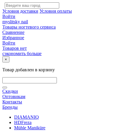
Условия доставки
Условия оплаты
Войти
myslitsky nail
Товары ногтевого сервиса
Сравнение
Избранное
Войти
Товаров нет
сэкономить больше
×
Товар добавлен в корзину
Скидки
Оптовикам
Контакты
Бренды
DIAMANIQ
HDFreza
Mühle Maniküre