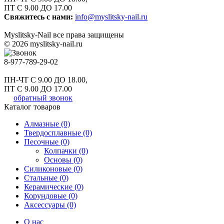
ПТ С 9.00 ДО 17.00
Свяжитесь с нами:
info@myslitsky-nail.ru
Myslitsky-Nail все права защищены
© 2026 myslitsky-nail.ru
8-977-789-29-02
ПН-ЧТ С 9.00 ДО 18.00,
ПТ С 9.00 ДО 17.00
обратный звонок
Каталог товаров
Алмазные (0)
Твердосплавные (0)
Песочные (0)
Колпачки (0)
Основы (0)
Силиконовые (0)
Стальные (0)
Керамические (0)
Корундовые (0)
Аксессуары (0)
О нас