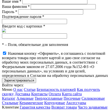
Ваше имя
*
Ваша фамилия
*
Пароль
*
Подтверждение пароля
*
Введите код с картинки
*
*
– Поля, обязательные для заполнения
Нажимая кнопку «Оформить», я соглашаюсь с политикой
возврата товара при оплате картой и даю свое согласие на
обработку моих персональных данных, в соответствии с
Федеральным законом от 27.07.2006 года №152-ФЗ «О
персональных данных», на условиях и для целей,
определенных в Согласии на обработку персональных данных
Войти через:
Меню
О нас
Статьи
Безопасность платежей
Как получить
скидку
Доставка
Контакты
Оплата
Карта сайта
Каталог
Алмазные
Твердосплавные
Песочные
Силиконовые
Стальные
Керамические
Корундовые
Аксессуары
Клиентам
Гарантия качества
Возврат товара
Часто задаваемые