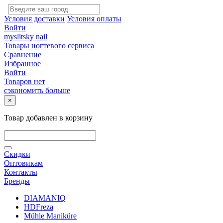
Условия доставки
Условия оплаты
Войти
myslitsky nail
Товары ногтевого сервиса
Сравнение
Избранное
Войти
Товаров нет
сэкономить больше
×
Товар добавлен в корзину
Скидки
Оптовикам
Контакты
Бренды
DIAMANIQ
HDFreza
Mühle Maniküre