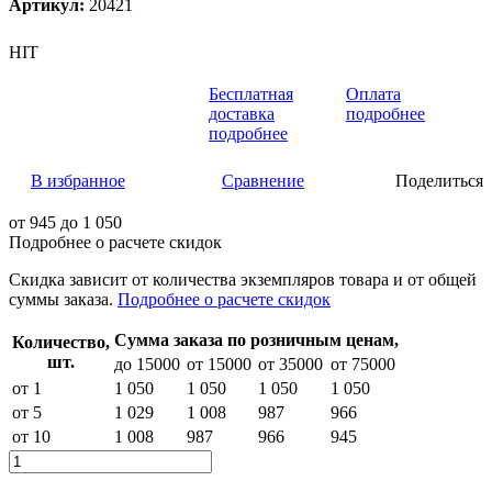
Артикул:
20421
HIT
Бесплатная
Оплата
доставка
подробнее
подробнее
В избранное
Сравнение
Поделиться
от
945
до 1 050
Подробнее о расчете скидок
Скидка
зависит от количества экземпляров товара и от общей
суммы заказа.
Подробнее о расчете скидок
Сумма заказа по розничным ценам,
Количество,
шт.
до 15000
от 15000
от 35000
от 75000
от 1
1 050
1 050
1 050
1 050
от 5
1 029
1 008
987
966
от 10
1 008
987
966
945