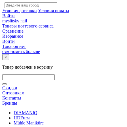
Условия доставки
Условия оплаты
Войти
myslitsky nail
Товары ногтевого сервиса
Сравнение
Избранное
Войти
Товаров нет
сэкономить больше
×
Товар добавлен в корзину
Скидки
Оптовикам
Контакты
Бренды
DIAMANIQ
HDFreza
Mühle Maniküre