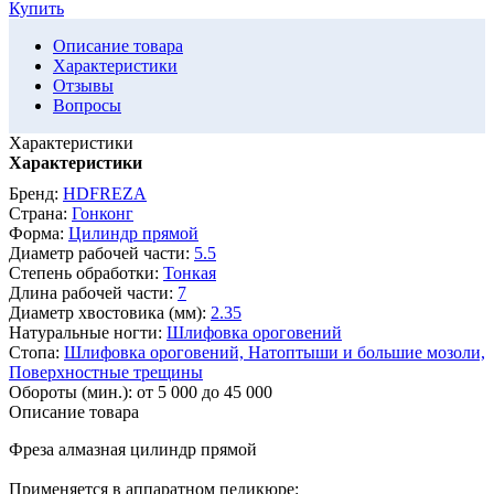
Купить
Описание товара
Характеристики
Отзывы
Вопросы
Характеристики
Характеристики
Бренд:
HDFREZA
Страна:
Гонконг
Форма:
Цилиндр прямой
Диаметр рабочей части:
5.5
Степень обработки:
Тонкая
Длина рабочей части:
7
Диаметр хвостовика (мм):
2.35
Натуральные ногти:
Шлифовка ороговений
Стопа:
Шлифовка ороговений,
Натоптыши и большие мозоли,
Поверхностные трещины
Обороты (мин.):
от 5 000 до 45 000
Описание товара
Фреза алмазная цилиндр прямой
Применяется в аппаратном педикюре: