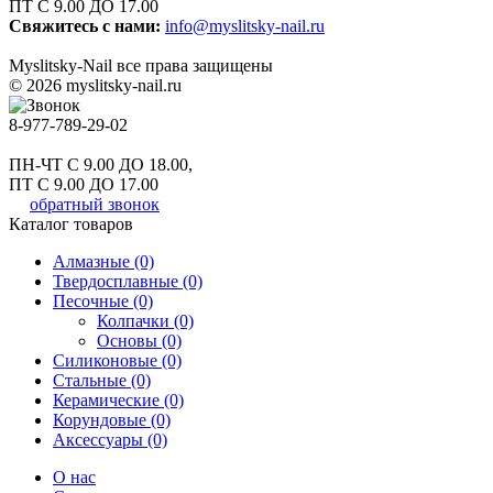
ПТ С 9.00 ДО 17.00
Свяжитесь с нами:
info@myslitsky-nail.ru
Myslitsky-Nail все права защищены
© 2026 myslitsky-nail.ru
8-977-789-29-02
ПН-ЧТ С 9.00 ДО 18.00,
ПТ С 9.00 ДО 17.00
обратный звонок
Каталог товаров
Алмазные (0)
Твердосплавные (0)
Песочные (0)
Колпачки (0)
Основы (0)
Силиконовые (0)
Стальные (0)
Керамические (0)
Корундовые (0)
Аксессуары (0)
О нас