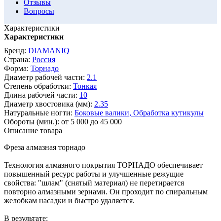
Отзывы
Вопросы
Характеристики
Характеристики
Бренд:
DIAMANIQ
Страна:
Россия
Форма:
Торнадо
Диаметр рабочей части:
2.1
Степень обработки:
Тонкая
Длина рабочей части:
10
Диаметр хвостовика (мм):
2.35
Натуральные ногти:
Боковые валики,
Обработка кутикулы
Обороты (мин.):
от 5 000 до 45 000
Описание товара
Фреза алмазная торнадо
Технология алмазного покрытия ТОРНАДО обеспечивает
повышенный ресурс работы и улучшенные режущие
свойства: "шлам" (снятый материал) не перетирается
повторно алмазными зернами. Он проходит по спиральным
желобкам насадки и быстро удаляется.
В результате: