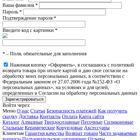
Ваша фамилия
*
Пароль
*
Подтверждение пароля
*
Введите код с картинки
*
*
– Поля, обязательные для заполнения
Нажимая кнопку «Оформить», я соглашаюсь с политикой
возврата товара при оплате картой и даю свое согласие на
обработку моих персональных данных, в соответствии с
Федеральным законом от 27.07.2006 года №152-ФЗ «О
персональных данных», на условиях и для целей,
определенных в Согласии на обработку персональных данных
Войти через:
Меню
О нас
Статьи
Безопасность платежей
Как получить
скидку
Доставка
Контакты
Оплата
Карта сайта
Каталог
Алмазные
Твердосплавные
Песочные
Силиконовые
Стальные
Керамические
Корундовые
Аксессуары
Клиентам
Гарантия качества
Возврат товара
Часто задаваемые
вопросы
Пользовательское соглашение
Отзывы