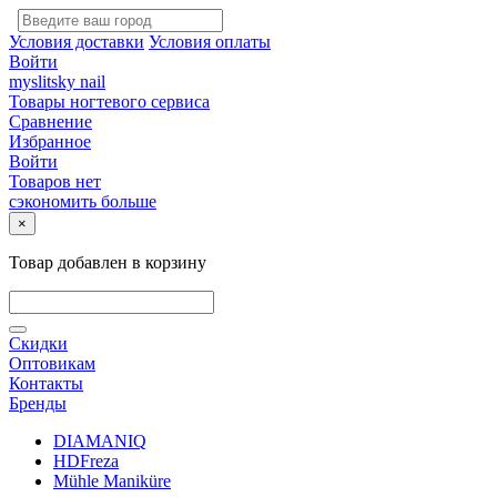
Условия доставки
Условия оплаты
Войти
myslitsky nail
Товары ногтевого сервиса
Сравнение
Избранное
Войти
Товаров нет
сэкономить больше
×
Товар добавлен в корзину
Скидки
Оптовикам
Контакты
Бренды
DIAMANIQ
HDFreza
Mühle Maniküre