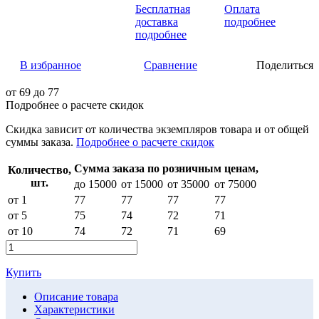
Бесплатная
Оплата
доставка
подробнее
подробнее
В избранное
Сравнение
Поделиться
от
69
до 77
Подробнее о расчете скидок
Скидка
зависит от количества экземпляров товара и от общей
суммы заказа.
Подробнее о расчете скидок
Сумма заказа по розничным ценам,
Количество,
шт.
до 15000
от 15000
от 35000
от 75000
от 1
77
77
77
77
от 5
75
74
72
71
от 10
74
72
71
69
Купить
Описание товара
Характеристики