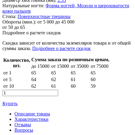
Диаметр хвостовика (мм):
2.35
Натуральные ногти:
Форма ногтей,
Мозоли и шероховатости
кожи пальцев
Стопа:
Поверхностные трещины
Обороты (мин.):
от 5 000 до 45 000
от
59
до 65
Подробнее о расчете скидок
Скидка
зависит от количества экземпляров товара и от общей
суммы заказа.
Подробнее о расчете скидок
Сумма заказа по розничным ценам,
Количество,
шт.
до 15000
от 15000
от 35000
от 75000
от 1
65
65
65
65
от 5
64
62
61
60
от 10
62
61
60
59
Купить
Описание товара
Характеристики
Отзывы
Вопросы