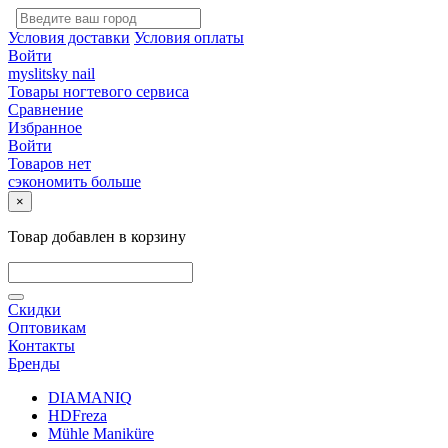
Условия доставки
Условия оплаты
Войти
myslitsky nail
Товары ногтевого сервиса
Сравнение
Избранное
Войти
Товаров нет
сэкономить больше
×
Товар добавлен в корзину
Скидки
Оптовикам
Контакты
Бренды
DIAMANIQ
HDFreza
Mühle Maniküre