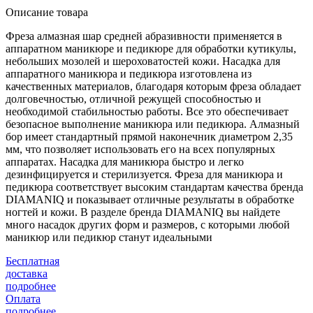
Описание товара
Фреза алмазная шар средней абразивности применяется в
аппаратном маникюре и педикюре для обработки кутикулы,
небольших мозолей и шероховатостей кожи. Насадка для
аппаратного маникюра и педикюра изготовлена из
качественных материалов, благодаря которым фреза обладает
долговечностью, отличной режущей способностью и
необходимой стабильностью работы. Все это обеспечивает
безопасное выполнение маникюра или педикюра. Алмазный
бор имеет стандартный прямой наконечник диаметром 2,35
мм, что позволяет использовать его на всех популярных
аппаратах. Насадка для маникюра быстро и легко
дезинфицируется и стерилизуется. Фреза для маникюра и
педикюра соответствует высоким стандартам качества бренда
DIAMANIQ и показывает отличные результаты в обработке
ногтей и кожи. В разделе бренда DIAMANIQ вы найдете
много насадок других форм и размеров, с которыми любой
маникюр или педикюр станут идеальными
Бесплатная
доставка
подробнее
Оплата
подробнее