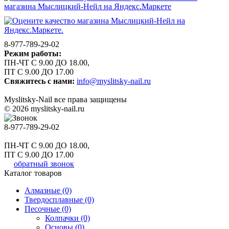
8-977-789-29-02
Режим работы:
ПН-ЧТ С 9.00 ДО 18.00,
ПТ С 9.00 ДО 17.00
Свяжитесь с нами:
info@myslitsky-nail.ru
Myslitsky-Nail все права защищены
© 2026 myslitsky-nail.ru
8-977-789-29-02
ПН-ЧТ С 9.00 ДО 18.00,
ПТ С 9.00 ДО 17.00
обратный звонок
Каталог товаров
Алмазные (0)
Твердосплавные (0)
Песочные (0)
Колпачки (0)
Основы (0)