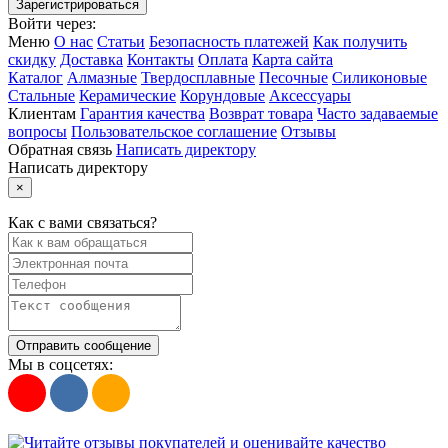
Войти через:
Меню
О нас
Статьи
Безопасность платежей
Как получить
скидку
Доставка
Контакты
Оплата
Карта сайта
Каталог
Алмазные
Твердосплавные
Песочные
Силиконовые
Стальные
Керамические
Корундовые
Аксессуары
Клиентам
Гарантия качества
Возврат товара
Часто задаваемые
вопросы
Пользовательское соглашение
Отзывы
Обратная связь
Написать директору
Написать директору
×
Как с вами связаться?
Отправить сообщение
Мы в соцсетях: