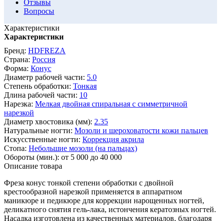
Отзывы
Вопросы
Характеристики
Характеристики
Бренд:
HDFREZA
Страна:
Россия
Форма:
Конус
Диаметр рабочей части:
5.0
Степень обработки:
Тонкая
Длина рабочей части:
10
Нарезка:
Мелкая двойная спиральная с симметричной
нарезкой
Диаметр хвостовика (мм):
2.35
Натуральные ногти:
Мозоли и шероховатости кожи пальцев
Искусственные ногти:
Коррекция акрила
Стопа:
Небольшие мозоли (на пальцах)
Обороты (мин.):
от 5 000 до 40 000
Описание товара
Фреза конус тонкой степени обработки с двойной
крестообразной нарезкой применяется в аппаратном
маникюре и педикюре для коррекции нарощенных ногтей,
деликатного снятия гель-лака, истончения кератозных ногтей.
Насадка изготовлена из качественных материалов, благодаря