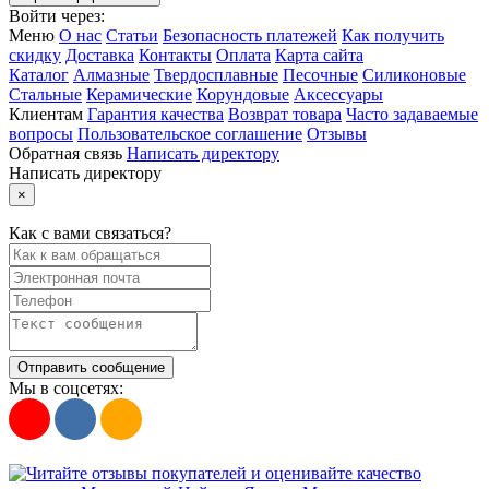
Войти через:
Меню
О нас
Статьи
Безопасность платежей
Как получить
скидку
Доставка
Контакты
Оплата
Карта сайта
Каталог
Алмазные
Твердосплавные
Песочные
Силиконовые
Стальные
Керамические
Корундовые
Аксессуары
Клиентам
Гарантия качества
Возврат товара
Часто задаваемые
вопросы
Пользовательское соглашение
Отзывы
Обратная связь
Написать директору
Написать директору
×
Как с вами связаться?
Отправить сообщение
Мы в соцсетях: