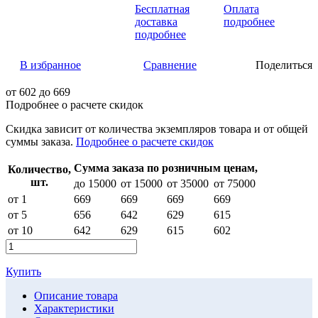
Бесплатная
Оплата
доставка
подробнее
подробнее
В избранное
Сравнение
Поделиться
от
602
до 669
Подробнее о расчете скидок
Скидка
зависит от количества экземпляров товара и от общей
суммы заказа.
Подробнее о расчете скидок
Сумма заказа по розничным ценам,
Количество,
шт.
до 15000
от 15000
от 35000
от 75000
от 1
669
669
669
669
от 5
656
642
629
615
от 10
642
629
615
602
Купить
Описание товара
Характеристики