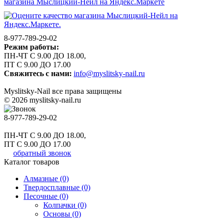
8-977-789-29-02
Режим работы:
ПН-ЧТ С 9.00 ДО 18.00,
ПТ С 9.00 ДО 17.00
Свяжитесь с нами:
info@myslitsky-nail.ru
Myslitsky-Nail все права защищены
© 2026 myslitsky-nail.ru
8-977-789-29-02
ПН-ЧТ С 9.00 ДО 18.00,
ПТ С 9.00 ДО 17.00
обратный звонок
Каталог товаров
Алмазные (0)
Твердосплавные (0)
Песочные (0)
Колпачки (0)
Основы (0)