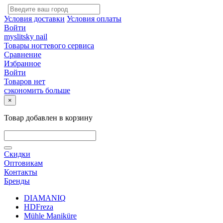
Условия доставки
Условия оплаты
Войти
myslitsky nail
Товары ногтевого сервиса
Сравнение
Избранное
Войти
Товаров нет
сэкономить больше
×
Товар добавлен в корзину
Скидки
Оптовикам
Контакты
Бренды
DIAMANIQ
HDFreza
Mühle Maniküre