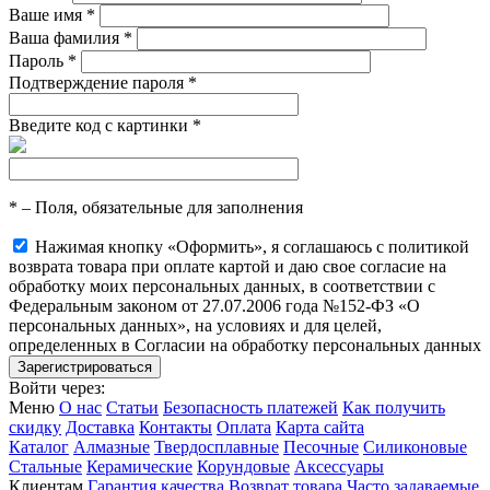
Ваше имя
*
Ваша фамилия
*
Пароль
*
Подтверждение пароля
*
Введите код с картинки
*
*
– Поля, обязательные для заполнения
Нажимая кнопку «Оформить», я соглашаюсь с политикой
возврата товара при оплате картой и даю свое согласие на
обработку моих персональных данных, в соответствии с
Федеральным законом от 27.07.2006 года №152-ФЗ «О
персональных данных», на условиях и для целей,
определенных в Согласии на обработку персональных данных
Войти через:
Меню
О нас
Статьи
Безопасность платежей
Как получить
скидку
Доставка
Контакты
Оплата
Карта сайта
Каталог
Алмазные
Твердосплавные
Песочные
Силиконовые
Стальные
Керамические
Корундовые
Аксессуары
Клиентам
Гарантия качества
Возврат товара
Часто задаваемые