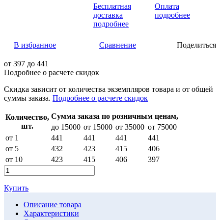
Бесплатная
Оплата
доставка
подробнее
подробнее
В избранное
Сравнение
Поделиться
от
397
до 441
Подробнее о расчете скидок
Скидка
зависит от количества экземпляров товара и от общей
суммы заказа.
Подробнее о расчете скидок
Сумма заказа по розничным ценам,
Количество,
шт.
до 15000
от 15000
от 35000
от 75000
от 1
441
441
441
441
от 5
432
423
415
406
от 10
423
415
406
397
Купить
Описание товара
Характеристики