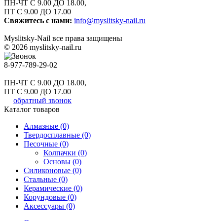
ПН-ЧТ С 9.00 ДО 18.00,
ПТ С 9.00 ДО 17.00
Свяжитесь с нами:
info@myslitsky-nail.ru
Myslitsky-Nail все права защищены
© 2026 myslitsky-nail.ru
8-977-789-29-02
ПН-ЧТ С 9.00 ДО 18.00,
ПТ С 9.00 ДО 17.00
обратный звонок
Каталог товаров
Алмазные (0)
Твердосплавные (0)
Песочные (0)
Колпачки (0)
Основы (0)
Силиконовые (0)
Стальные (0)
Керамические (0)
Корундовые (0)
Аксессуары (0)