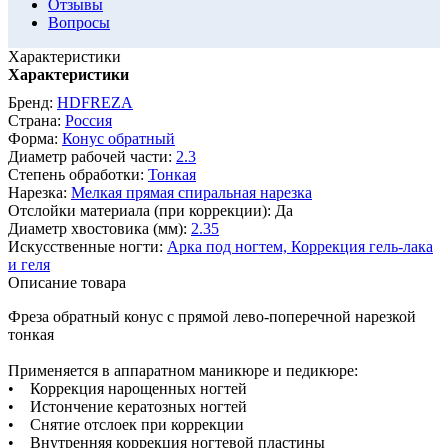
Отзывы
Вопросы
Характеристики
Характеристики
Бренд:
HDFREZA
Страна:
Россия
Форма:
Конус обратный
Диаметр рабочей части:
2.3
Степень обработки:
Тонкая
Нарезка:
Мелкая прямая спиральная нарезка
Отслойки материала (при коррекции):
Да
Диаметр хвостовика (мм):
2.35
Искусственные ногти:
Арка под ногтем,
Коррекция гель-лака
и геля
Описание товара
Фреза обратный конус с прямой лево-поперечной нарезкой
тонкая
Применяется в аппаратном маникюре и педикюре:
• Коррекция нарощенных ногтей
• Истончение кератозных ногтей
• Снятие отслоек при коррекции
• Внутренняя коррекция ногтевой пластины