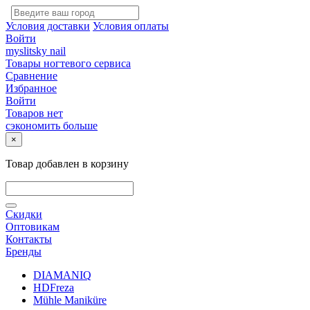
Условия доставки
Условия оплаты
Войти
myslitsky nail
Товары ногтевого сервиса
Сравнение
Избранное
Войти
Товаров нет
сэкономить больше
×
Товар добавлен в корзину
Скидки
Оптовикам
Контакты
Бренды
DIAMANIQ
HDFreza
Mühle Maniküre