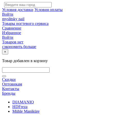
Условия доставки
Условия оплаты
Войти
myslitsky nail
Товары ногтевого сервиса
Сравнение
Избранное
Войти
Товаров нет
сэкономить больше
×
Товар добавлен в корзину
Скидки
Оптовикам
Контакты
Бренды
DIAMANIQ
HDFreza
Mühle Maniküre