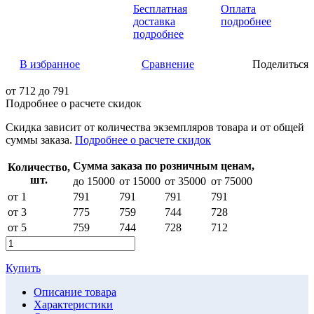
Бесплатная
Оплата
доставка
подробнее
подробнее
В избранное
Сравнение
Поделиться
от
712
до 791
Подробнее о расчете скидок
Скидка
зависит от количества экземпляров товара и от общей
суммы заказа.
Подробнее о расчете скидок
Сумма заказа по розничным ценам,
Количество,
шт.
до 15000
от 15000
от 35000
от 75000
от 1
791
791
791
791
от 3
775
759
744
728
от 5
759
744
728
712
Купить
Описание товара
Характеристики