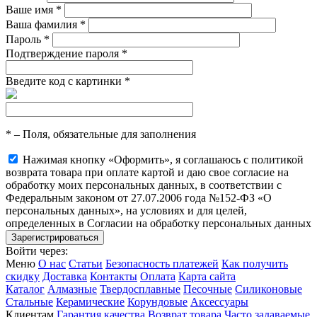
Ваше имя
*
Ваша фамилия
*
Пароль
*
Подтверждение пароля
*
Введите код с картинки
*
*
– Поля, обязательные для заполнения
Нажимая кнопку «Оформить», я соглашаюсь с политикой
возврата товара при оплате картой и даю свое согласие на
обработку моих персональных данных, в соответствии с
Федеральным законом от 27.07.2006 года №152-ФЗ «О
персональных данных», на условиях и для целей,
определенных в Согласии на обработку персональных данных
Войти через:
Меню
О нас
Статьи
Безопасность платежей
Как получить
скидку
Доставка
Контакты
Оплата
Карта сайта
Каталог
Алмазные
Твердосплавные
Песочные
Силиконовые
Стальные
Керамические
Корундовые
Аксессуары
Клиентам
Гарантия качества
Возврат товара
Часто задаваемые