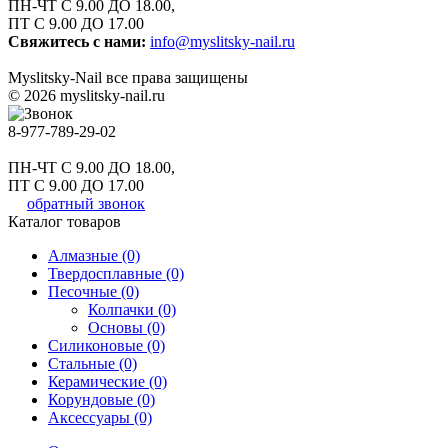
ПН-ЧТ С 9.00 ДО 18.00,
ПТ С 9.00 ДО 17.00
Свяжитесь с нами:
info@myslitsky-nail.ru
Myslitsky-Nail все права защищены
© 2026 myslitsky-nail.ru
8-977-789-29-02
ПН-ЧТ С 9.00 ДО 18.00,
ПТ С 9.00 ДО 17.00
обратный звонок
Каталог товаров
Алмазные (0)
Твердосплавные (0)
Песочные (0)
Колпачки (0)
Основы (0)
Силиконовые (0)
Стальные (0)
Керамические (0)
Корундовые (0)
Аксессуары (0)