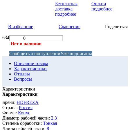
Бесплатная
Оплата
доставка
подробнее
подробнее
В избранное
Сравнение
Поделиться
634
Нет в наличии
Сообщить о поступлении
Уже подписаны
Описание товара
Характеристики
Отзывы
Вопросы
Характеристики
Характеристики
Бренд:
HDFREZA
Страна:
Россия
Форма:
Конус
Диаметр рабочей части:
2.3
Степень обработки:
Тонкая
Длина рабочей части:
8