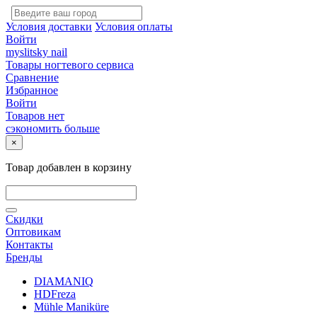
Условия доставки
Условия оплаты
Войти
myslitsky nail
Товары ногтевого сервиса
Сравнение
Избранное
Войти
Товаров нет
сэкономить больше
×
Товар добавлен в корзину
Скидки
Оптовикам
Контакты
Бренды
DIAMANIQ
HDFreza
Mühle Maniküre