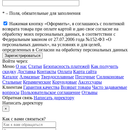
*
– Поля, обязательные для заполнения
Нажимая кнопку «Оформить», я соглашаюсь с политикой
возврата товара при оплате картой и даю свое согласие на
обработку моих персональных данных, в соответствии с
Федеральным законом от 27.07.2006 года №152-ФЗ «О
персональных данных», на условиях и для целей,
определенных в Согласии на обработку персональных данных
Войти через:
Меню
О нас
Статьи
Безопасность платежей
Как получить
скидку
Доставка
Контакты
Оплата
Карта сайта
Каталог
Алмазные
Твердосплавные
Песочные
Силиконовые
Стальные
Керамические
Корундовые
Аксессуары
Клиентам
Гарантия качества
Возврат товара
Часто задаваемые
вопросы
Пользовательское соглашение
Отзывы
Обратная связь
Написать директору
Написать директору
×
Как с вами связаться?