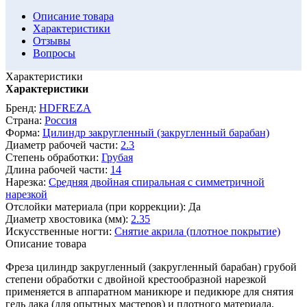
Описание товара
Характеристики
Отзывы
Вопросы
Характеристики
Характеристики
Бренд:
HDFREZA
Страна:
Россия
Форма:
Цилиндр закругленный (закругленный барабан)
Диаметр рабочей части:
2.3
Степень обработки:
Грубая
Длина рабочей части:
14
Нарезка:
Средняя двойная спиральная с симметричной
нарезкой
Отслойки материала (при коррекции):
Да
Диаметр хвостовика (мм):
2.35
Искусственные ногти:
Снятие акрила (плотное покрытие)
Описание товара
Фреза цилиндр закругленный (закругленный барабан) грубой
степени обработки с двойной крестообразной нарезкой
применяется в аппаратном маникюре и педикюре для снятия
гель лака (для опытных мастеров) и плотного материала,