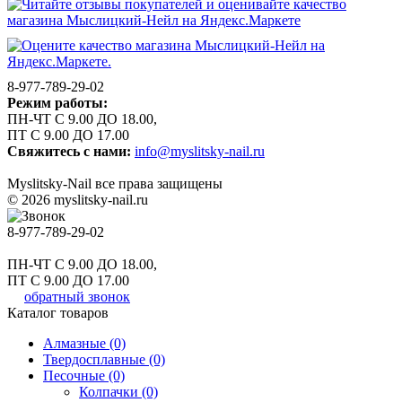
8-977-789-29-02
Режим работы:
ПН-ЧТ С 9.00 ДО 18.00,
ПТ С 9.00 ДО 17.00
Свяжитесь с нами:
info@myslitsky-nail.ru
Myslitsky-Nail все права защищены
© 2026 myslitsky-nail.ru
8-977-789-29-02
ПН-ЧТ С 9.00 ДО 18.00,
ПТ С 9.00 ДО 17.00
обратный звонок
Каталог товаров
Алмазные (0)
Твердосплавные (0)
Песочные (0)
Колпачки (0)