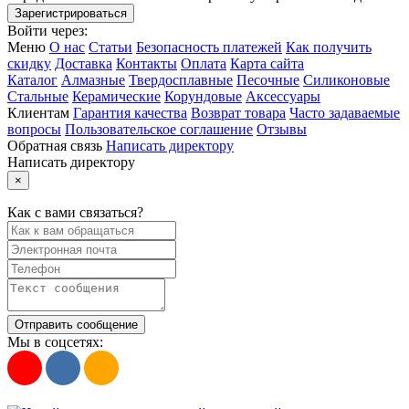
Войти через:
Меню
О нас
Статьи
Безопасность платежей
Как получить
скидку
Доставка
Контакты
Оплата
Карта сайта
Каталог
Алмазные
Твердосплавные
Песочные
Силиконовые
Стальные
Керамические
Корундовые
Аксессуары
Клиентам
Гарантия качества
Возврат товара
Часто задаваемые
вопросы
Пользовательское соглашение
Отзывы
Обратная связь
Написать директору
Написать директору
×
Как с вами связаться?
Отправить сообщение
Мы в соцсетях: