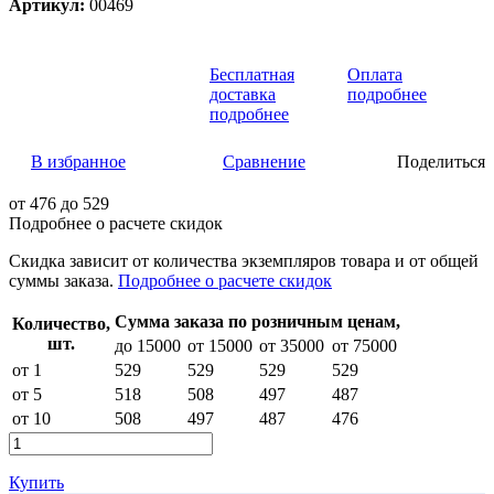
Артикул:
00469
Бесплатная
Оплата
доставка
подробнее
подробнее
В избранное
Сравнение
Поделиться
от
476
до 529
Подробнее о расчете скидок
Скидка
зависит от количества экземпляров товара и от общей
суммы заказа.
Подробнее о расчете скидок
Сумма заказа по розничным ценам,
Количество,
шт.
до 15000
от 15000
от 35000
от 75000
от 1
529
529
529
529
от 5
518
508
497
487
от 10
508
497
487
476
Купить