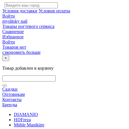
Условия доставки
Условия оплаты
Войти
myslitsky nail
Товары ногтевого сервиса
Сравнение
Избранное
Войти
Товаров нет
сэкономить больше
×
Товар добавлен в корзину
Скидки
Оптовикам
Контакты
Бренды
DIAMANIQ
HDFreza
Mühle Maniküre