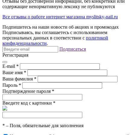
Отзывы без достоверной информации, без конкретики или
содержащие ненормативную лексику не публикуются
Все отзывы о работе интернет магазина myslitsky-nail.ru
Подпишитесь на наши новости об акциях и
промокодах
Подписываясь, вы соглашаетесь с использованием
персональных данных в соответствии с
политикой
конфиденциальности
.
Подписаться
Регистрация
E-mail
*
Ваше имя
*
Ваша фамилия
*
Пароль
*
Подтверждение пароля
*
Введите код с картинки
*
*
– Поля, обязательные для заполнения