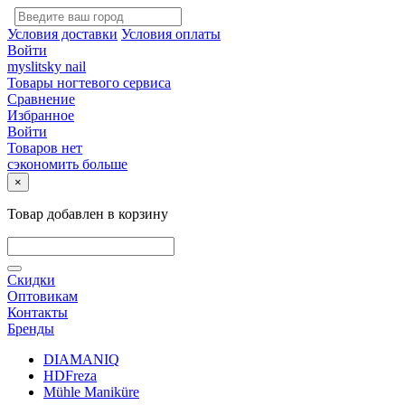
Условия доставки
Условия оплаты
Войти
myslitsky nail
Товары ногтевого сервиса
Сравнение
Избранное
Войти
Товаров нет
сэкономить больше
×
Товар добавлен в корзину
Скидки
Оптовикам
Контакты
Бренды
DIAMANIQ
HDFreza
Mühle Maniküre