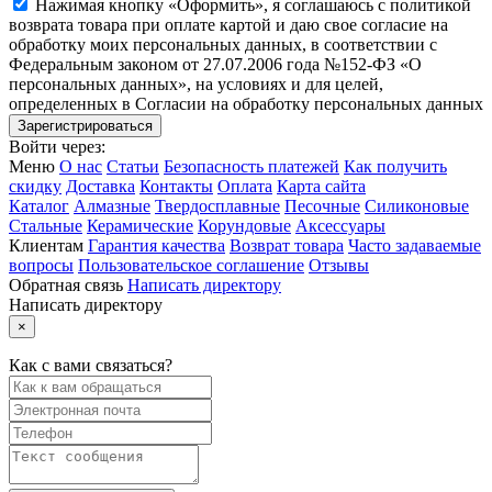
Нажимая кнопку «Оформить», я соглашаюсь с политикой
возврата товара при оплате картой и даю свое согласие на
обработку моих персональных данных, в соответствии с
Федеральным законом от 27.07.2006 года №152-ФЗ «О
персональных данных», на условиях и для целей,
определенных в Согласии на обработку персональных данных
Войти через:
Меню
О нас
Статьи
Безопасность платежей
Как получить
скидку
Доставка
Контакты
Оплата
Карта сайта
Каталог
Алмазные
Твердосплавные
Песочные
Силиконовые
Стальные
Керамические
Корундовые
Аксессуары
Клиентам
Гарантия качества
Возврат товара
Часто задаваемые
вопросы
Пользовательское соглашение
Отзывы
Обратная связь
Написать директору
Написать директору
×
Как с вами связаться?