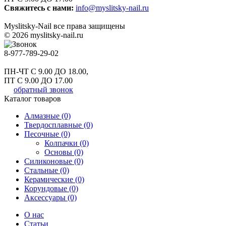
Свяжитесь с нами:
info@myslitsky-nail.ru
Myslitsky-Nail все права защищены
© 2026 myslitsky-nail.ru
8-977-789-29-02
ПН-ЧТ С 9.00 ДО 18.00,
ПТ С 9.00 ДО 17.00
обратный звонок
Каталог товаров
Алмазные (0)
Твердосплавные (0)
Песочные (0)
Колпачки (0)
Основы (0)
Силиконовые (0)
Стальные (0)
Керамические (0)
Корундовые (0)
Аксессуары (0)
О нас
Статьи