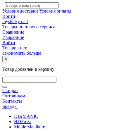
Условия доставки
Условия оплаты
Войти
myslitsky nail
Товары ногтевого сервиса
Сравнение
Избранное
Войти
Товаров нет
сэкономить больше
×
Товар добавлен в корзину
Скидки
Оптовикам
Контакты
Бренды
DIAMANIQ
HDFreza
Mühle Maniküre