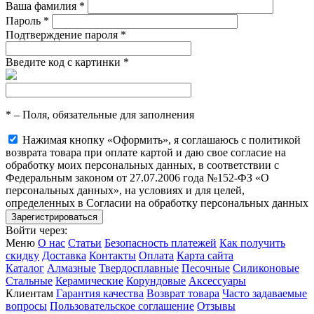
Ваша фамилия
*
Пароль
*
Подтверждение пароля
*
Введите код с картинки
*
*
– Поля, обязательные для заполнения
Нажимая кнопку «Оформить», я соглашаюсь с политикой
возврата товара при оплате картой и даю свое согласие на
обработку моих персональных данных, в соответствии с
Федеральным законом от 27.07.2006 года №152-ФЗ «О
персональных данных», на условиях и для целей,
определенных в Согласии на обработку персональных данных
Войти через:
Меню
О нас
Статьи
Безопасность платежей
Как получить
скидку
Доставка
Контакты
Оплата
Карта сайта
Каталог
Алмазные
Твердосплавные
Песочные
Силиконовые
Стальные
Керамические
Корундовые
Аксессуары
Клиентам
Гарантия качества
Возврат товара
Часто задаваемые
вопросы
Пользовательское соглашение
Отзывы