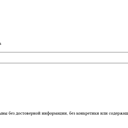
u
ывы без достоверной информации, без конкретики или содержа