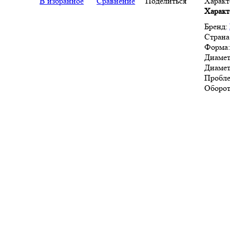
В избранное
Сравнение
Поделиться
Характ
Характ
Бренд:
Страна
Форма
Диамет
Диамет
Пробле
Оборот