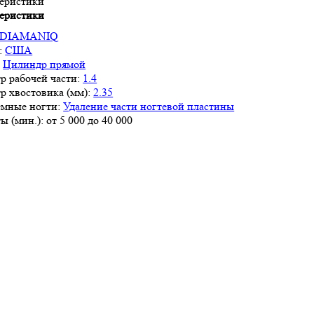
еристики
еристики
DIAMANIQ
:
США
:
Цилиндр прямой
р рабочей части:
1.4
р хвостовика (мм):
2.35
мные ногти:
Удаление части ногтевой пластины
ы (мин.):
от 5 000 до 40 000