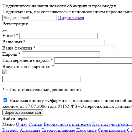
Подпишитесь на наши новости об акциях и
промокодах
Подписываясь, вы соглашаетесь с использованием персональны
Подписаться
Регистрация
E-mail
*
Ваше имя
*
Ваша фамилия
*
Пароль
*
Подтверждение пароля
*
Введите код с картинки
*
*
– Поля, обязательные для заполнения
Нажимая кнопку «Оформить», я соглашаюсь с политикой воз
законом от 27.07.2006 года №152-ФЗ «О персональных данных»
Войти через:
Меню
О нас
Статьи
Безопасность платежей
Как получить скид
Каталог
Алмазные
Твердосплавные
Песочные
Силиконовые
Ст