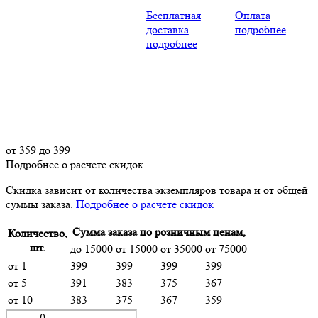
Бесплатная
Оплата
доставка
подробнее
подробнее
от
359
до 399
Подробнее о расчете скидок
Скидка
зависит от количества экземпляров товара и от общей
суммы заказа.
Подробнее о расчете скидок
Сумма заказа по розничным ценам,
Количество,
шт.
до 15000
от 15000
от 35000
от 75000
от 1
399
399
399
399
от 5
391
383
375
367
от 10
383
375
367
359