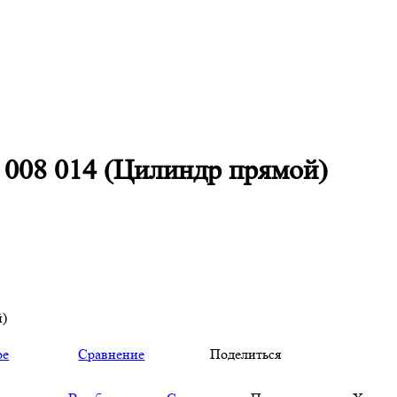
 008 014 (Цилиндр прямой)
й)
ое
Сравнение
Поделиться