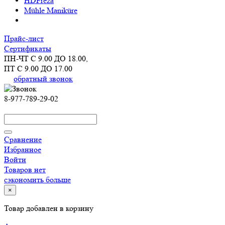
HDFreza
Mühle Maniküre
Прайс-лист
Сертификаты
ПН-ЧТ С 9.00 ДО 18.00,
ПТ С 9.00 ДО 17.00
обратный звонок
8-977-789-29-02
Сравнение
Избранное
Войти
Товаров нет
сэкономить больше
×
Товар добавлен в корзину