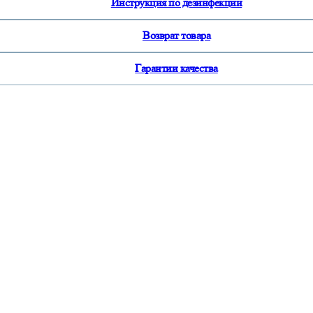
Инструкция по дезинфекции
Возврат товара
Гарантии качества