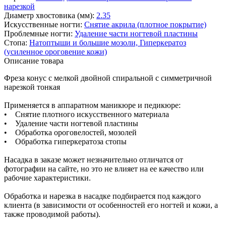
нарезкой
Диаметр хвостовика (мм):
2.35
Искусственные ногти:
Снятие акрила (плотное покрытие)
Проблемные ногти:
Удаление части ногтевой пластины
Стопа:
Натоптыши и большие мозоли,
Гиперкератоз
(усиленное ороговение кожи)
Описание товара
Фреза конус с мелкой двойной спиральной с симметричной
нарезкой тонкая
Применяется в аппаратном маникюре и педикюре:
• Снятие плотного искусственного материала
• Удаление части ногтевой пластины
• Обработка ороговелостей, мозолей
• Обработка гиперкератоза стопы
Насадка в заказе может незначительно отличатся от
фотографии на сайте, но это не влияет на ее качество или
рабочие характеристики.
Обработка и нарезка в насадке подбирается под каждого
клиента (в зависимости от особенностей его ногтей и кожи, а
также проводимой работы).