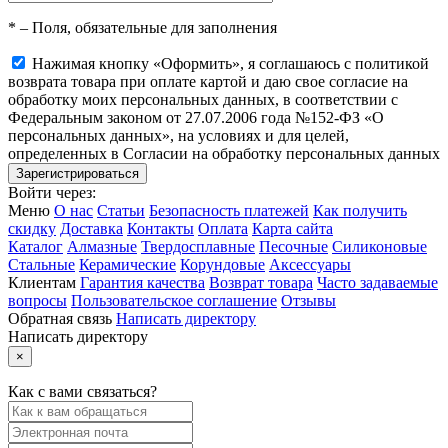
*
– Поля, обязательные для заполнения
Нажимая кнопку «Оформить», я соглашаюсь с политикой
возврата товара при оплате картой и даю свое согласие на
обработку моих персональных данных, в соответствии с
Федеральным законом от 27.07.2006 года №152-ФЗ «О
персональных данных», на условиях и для целей,
определенных в Согласии на обработку персональных данных
Войти через:
Меню
О нас
Статьи
Безопасность платежей
Как получить
скидку
Доставка
Контакты
Оплата
Карта сайта
Каталог
Алмазные
Твердосплавные
Песочные
Силиконовые
Стальные
Керамические
Корундовые
Аксессуары
Клиентам
Гарантия качества
Возврат товара
Часто задаваемые
вопросы
Пользовательское соглашение
Отзывы
Обратная связь
Написать директору
Написать директору
×
Как с вами связаться?