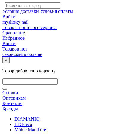
Условия доставки
Условия оплаты
Войти
myslitsky nail
Товары ногтевого сервиса
Сравнение
Избранное
Войти
Товаров нет
сэкономить больше
×
Товар добавлен в корзину
Скидки
Оптовикам
Контакты
Бренды
DIAMANIQ
HDFreza
Mühle Maniküre