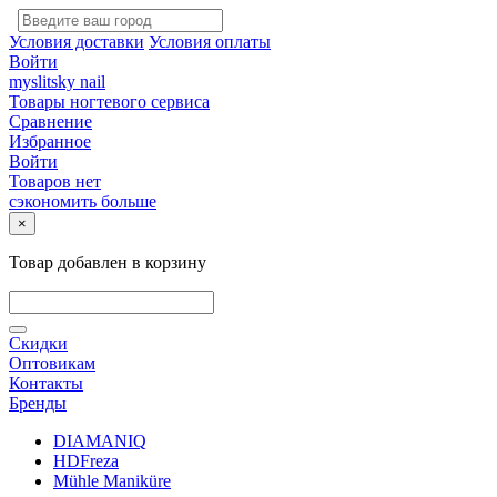
Условия доставки
Условия оплаты
Войти
myslitsky nail
Товары ногтевого сервиса
Сравнение
Избранное
Войти
Товаров нет
сэкономить больше
×
Товар добавлен в корзину
Скидки
Оптовикам
Контакты
Бренды
DIAMANIQ
HDFreza
Mühle Maniküre