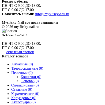
Режим работы:
ПН-ЧТ С 9.00 ДО 18.00,
ПТ С 9.00 ДО 17.00
Свяжитесь с нами:
info@myslitsky-nail.ru
Myslitsky-Nail все права защищены
© 2026 myslitsky-nail.ru
8-977-789-29-02
ПН-ЧТ С 9.00 ДО 18.00,
ПТ С 9.00 ДО 17.00
обратный звонок
Каталог товаров
Алмазные (0)
Твердосплавные (0)
Песочные (0)
Колпачки (0)
Основы (0)
Силиконовые (0)
Стальные (0)
Керамические (0)
Корундовые (0)
Аксессуары (0)