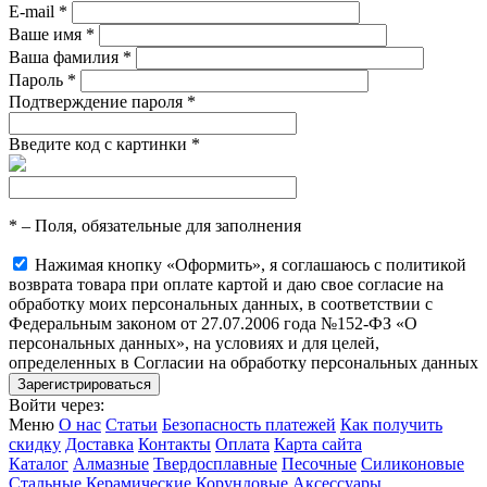
E-mail
*
Ваше имя
*
Ваша фамилия
*
Пароль
*
Подтверждение пароля
*
Введите код с картинки
*
*
– Поля, обязательные для заполнения
Нажимая кнопку «Оформить», я соглашаюсь с политикой
возврата товара при оплате картой и даю свое согласие на
обработку моих персональных данных, в соответствии с
Федеральным законом от 27.07.2006 года №152-ФЗ «О
персональных данных», на условиях и для целей,
определенных в Согласии на обработку персональных данных
Войти через:
Меню
О нас
Статьи
Безопасность платежей
Как получить
скидку
Доставка
Контакты
Оплата
Карта сайта
Каталог
Алмазные
Твердосплавные
Песочные
Силиконовые
Стальные
Керамические
Корундовые
Аксессуары