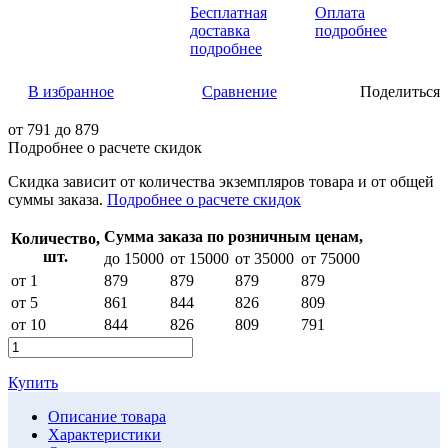
Бесплатная
Оплата
доставка
подробнее
подробнее
В избранное
Сравнение
Поделиться
от
791
до 879
Подробнее о расчете скидок
Скидка
зависит от количества экземпляров товара и от общей
суммы заказа.
Подробнее о расчете скидок
Сумма заказа по розничным ценам,
Количество,
шт.
до 15000
от 15000
от 35000
от 75000
от 1
879
879
879
879
от 5
861
844
826
809
от 10
844
826
809
791
Купить
Описание товара
Характеристики