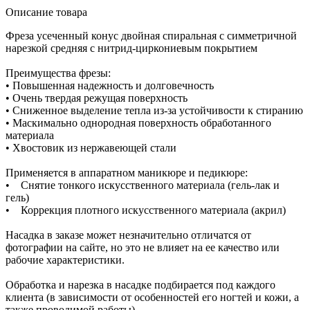
Описание товара
Фреза усеченный конус двойная спиральная с симметричной
нарезкой средняя с нитрид-циркониевым покрытием
Преимущества фрезы:
• Повышенная надежность и долговечность
• Очень твердая режущая поверхность
• Сниженное выделение тепла из-за устойчивости к стиранию
• Маскимально однородная поверхность обработанного
материала
• Хвостовик из нержавеющей стали
Применяется в аппаратном маникюре и педикюре:
• Снятие тонкого искусственного материала (гель-лак и
гель)
• Коррекция плотного искусственного материала (акрил)
Насадка в заказе может незначительно отличатся от
фотографии на сайте, но это не влияет на ее качество или
рабочие характеристики.
Обработка и нарезка в насадке подбирается под каждого
клиента (в зависимости от особенностей его ногтей и кожи, а
также проводимой работы).