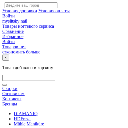
Условия доставки
Условия оплаты
Войти
myslitsky nail
Товары ногтевого сервиса
Сравнение
Избранное
Войти
Товаров нет
сэкономить больше
×
Товар добавлен в корзину
Скидки
Оптовикам
Контакты
Бренды
DIAMANIQ
HDFreza
Mühle Maniküre