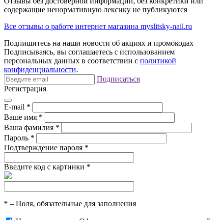
Отзывы без достоверной информации, без конкретики или
содержащие ненормативную лексику не публикуются
Все отзывы о работе интернет магазина myslitsky-nail.ru
Подпишитесь на наши новости об акциях и
промокодах
Подписываясь, вы соглашаетесь с использованием
персональных данных в соответствии с
политикой
конфиденциальности
.
Подписаться
Регистрация
E-mail
*
Ваше имя
*
Ваша фамилия
*
Пароль
*
Подтверждение пароля
*
Введите код с картинки
*
*
– Поля, обязательные для заполнения