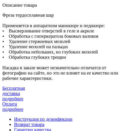
Описание товара
Фреза тердосплавная шар
Применяется в аппаратном маникюре и педикюре:
• Высверливание отверстий в геле и акриле
• Обработка с гиперкератоза боковых валиков
• Удаление стержневых мозолей
• Удаление мозолей на пальцах
• Обработка небольших, но глубоких мозолей
• Обработка глубоких трещин
Насадка в заказе может незначительно отличатся от
фотографии на сайте, но это не влияет на ее качество или
рабочие характеристики.
Бесплатная
доставка
подробнее
Оплата
подробнее
Инструкция по дезинфекции
Возврат товара
Гарантии качества