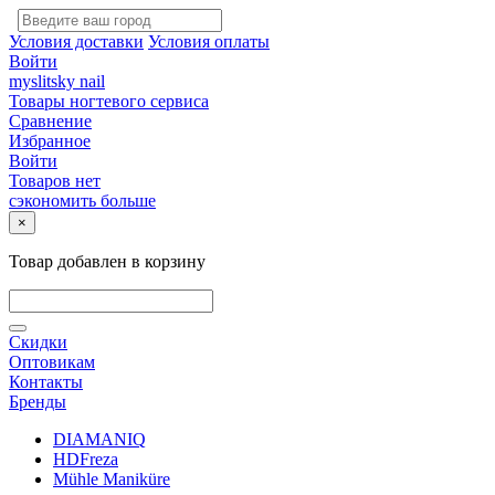
Условия доставки
Условия оплаты
Войти
myslitsky nail
Товары ногтевого сервиса
Сравнение
Избранное
Войти
Товаров нет
сэкономить больше
×
Товар добавлен в корзину
Скидки
Оптовикам
Контакты
Бренды
DIAMANIQ
HDFreza
Mühle Maniküre