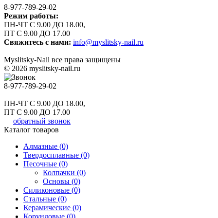
8-977-789-29-02
Режим работы:
ПН-ЧТ С 9.00 ДО 18.00,
ПТ С 9.00 ДО 17.00
Свяжитесь с нами:
info@myslitsky-nail.ru
Myslitsky-Nail все права защищены
© 2026 myslitsky-nail.ru
8-977-789-29-02
ПН-ЧТ С 9.00 ДО 18.00,
ПТ С 9.00 ДО 17.00
обратный звонок
Каталог товаров
Алмазные (0)
Твердосплавные (0)
Песочные (0)
Колпачки (0)
Основы (0)
Силиконовые (0)
Стальные (0)
Керамические (0)
Корундовые (0)