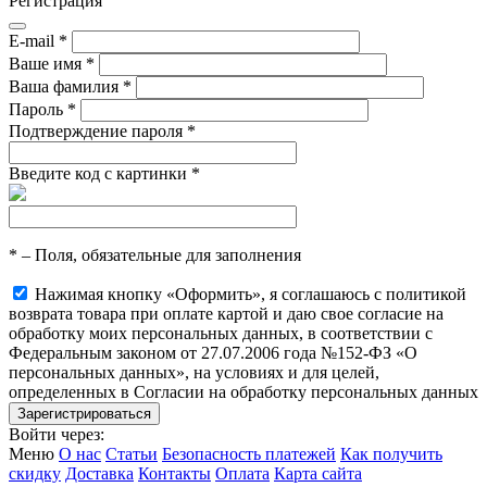
Регистрация
E-mail
*
Ваше имя
*
Ваша фамилия
*
Пароль
*
Подтверждение пароля
*
Введите код с картинки
*
*
– Поля, обязательные для заполнения
Нажимая кнопку «Оформить», я соглашаюсь с политикой
возврата товара при оплате картой и даю свое согласие на
обработку моих персональных данных, в соответствии с
Федеральным законом от 27.07.2006 года №152-ФЗ «О
персональных данных», на условиях и для целей,
определенных в Согласии на обработку персональных данных
Войти через:
Меню
О нас
Статьи
Безопасность платежей
Как получить
скидку
Доставка
Контакты
Оплата
Карта сайта