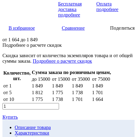
Бесплатная
Оплата
доставка
подробнее
подробнее
В избранное
Сравнение
Поделиться
от
1 664
до 1 849
Подробнее о расчете скидок
Скидка
зависит от количества экземпляров товара и от общей
суммы заказа.
Подробнее о расчете скидок
Сумма заказа по розничным ценам,
Количество,
шт.
до 15000
от 15000
от 35000
от 75000
от 1
1 849
1 849
1 849
1 849
от 5
1 812
1 775
1 738
1 701
от 10
1 775
1 738
1 701
1 664
Купить
Описание товара
Характеристики