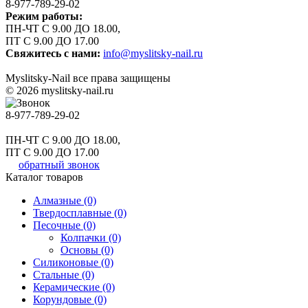
8-977-789-29-02
Режим работы:
ПН-ЧТ С 9.00 ДО 18.00,
ПТ С 9.00 ДО 17.00
Свяжитесь с нами:
info@myslitsky-nail.ru
Myslitsky-Nail все права защищены
© 2026 myslitsky-nail.ru
8-977-789-29-02
ПН-ЧТ С 9.00 ДО 18.00,
ПТ С 9.00 ДО 17.00
обратный звонок
Каталог товаров
Алмазные (0)
Твердосплавные (0)
Песочные (0)
Колпачки (0)
Основы (0)
Силиконовые (0)
Стальные (0)
Керамические (0)
Корундовые (0)