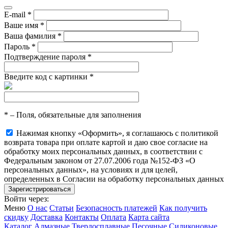
E-mail
*
Ваше имя
*
Ваша фамилия
*
Пароль
*
Подтверждение пароля
*
Введите код с картинки
*
*
– Поля, обязательные для заполнения
Нажимая кнопку «Оформить», я соглашаюсь с политикой
возврата товара при оплате картой и даю свое согласие на
обработку моих персональных данных, в соответствии с
Федеральным законом от 27.07.2006 года №152-ФЗ «О
персональных данных», на условиях и для целей,
определенных в Согласии на обработку персональных данных
Войти через:
Меню
О нас
Статьи
Безопасность платежей
Как получить
скидку
Доставка
Контакты
Оплата
Карта сайта
Каталог
Алмазные
Твердосплавные
Песочные
Силиконовые