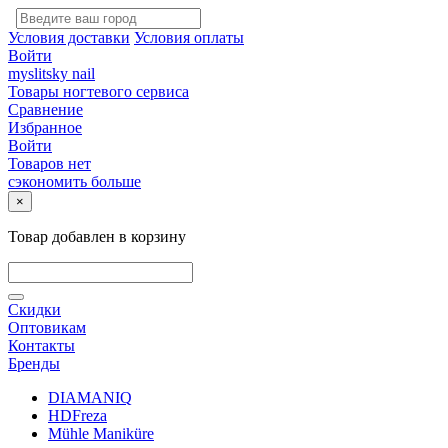
Условия доставки
Условия оплаты
Войти
myslitsky nail
Товары ногтевого сервиса
Сравнение
Избранное
Войти
Товаров нет
сэкономить больше
×
Товар добавлен в корзину
Скидки
Оптовикам
Контакты
Бренды
DIAMANIQ
HDFreza
Mühle Maniküre