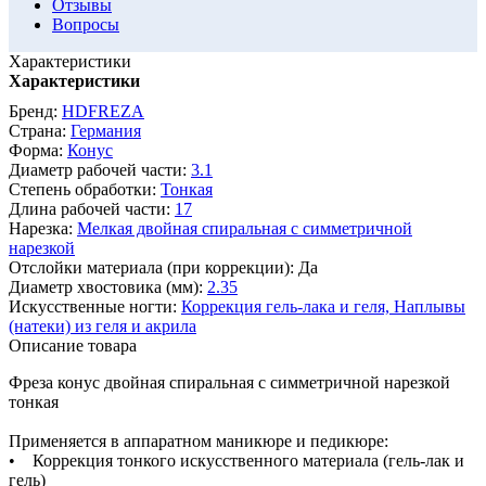
Отзывы
Вопросы
Характеристики
Характеристики
Бренд:
HDFREZA
Страна:
Германия
Форма:
Конус
Диаметр рабочей части:
3.1
Степень обработки:
Тонкая
Длина рабочей части:
17
Нарезка:
Мелкая двойная спиральная с симметричной
нарезкой
Отслойки материала (при коррекции):
Да
Диаметр хвостовика (мм):
2.35
Искусственные ногти:
Коррекция гель-лака и геля,
Наплывы
(натеки) из геля и акрила
Описание товара
Фреза конус двойная спиральная с симметричной нарезкой
тонкая
Применяется в аппаратном маникюре и педикюре:
• Коррекция тонкого искусственного материала (гель-лак и
гель)