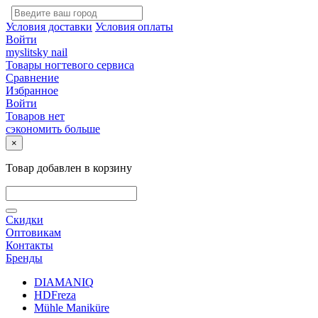
Условия доставки
Условия оплаты
Войти
myslitsky nail
Товары ногтевого сервиса
Сравнение
Избранное
Войти
Товаров нет
сэкономить больше
×
Товар добавлен в корзину
Скидки
Оптовикам
Контакты
Бренды
DIAMANIQ
HDFreza
Mühle Maniküre