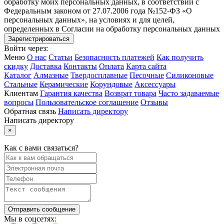
обработку моих персональных данных, в соответствии с
Федеральным законом от 27.07.2006 года №152-ФЗ «О
персональных данных», на условиях и для целей,
определенных в Согласии на обработку персональных данных
Войти через:
Меню
О нас
Статьи
Безопасность платежей
Как получить
скидку
Доставка
Контакты
Оплата
Карта сайта
Каталог
Алмазные
Твердосплавные
Песочные
Силиконовые
Стальные
Керамические
Корундовые
Аксессуары
Клиентам
Гарантия качества
Возврат товара
Часто задаваемые
вопросы
Пользовательское соглашение
Отзывы
Обратная связь
Написать директору
Написать директору
×
Как с вами связаться?
Отправить сообщение
Мы в соцсетях: