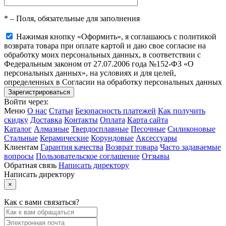
*
– Поля, обязательные для заполнения
Нажимая кнопку «Оформить», я соглашаюсь с политикой
возврата товара при оплате картой и даю свое согласие на
обработку моих персональных данных, в соответствии с
Федеральным законом от 27.07.2006 года №152-ФЗ «О
персональных данных», на условиях и для целей,
определенных в Согласии на обработку персональных данных
Войти через:
Меню
О нас
Статьи
Безопасность платежей
Как получить
скидку
Доставка
Контакты
Оплата
Карта сайта
Каталог
Алмазные
Твердосплавные
Песочные
Силиконовые
Стальные
Керамические
Корундовые
Аксессуары
Клиентам
Гарантия качества
Возврат товара
Часто задаваемые
вопросы
Пользовательское соглашение
Отзывы
Обратная связь
Написать директору
Написать директору
×
Как с вами связаться?