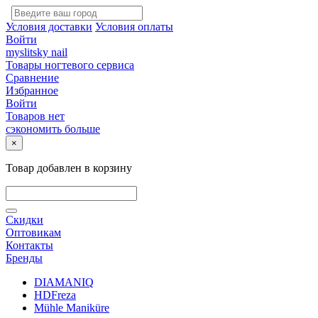
Условия доставки
Условия оплаты
Войти
myslitsky nail
Товары ногтевого сервиса
Сравнение
Избранное
Войти
Товаров нет
сэкономить больше
×
Товар добавлен в корзину
Скидки
Оптовикам
Контакты
Бренды
DIAMANIQ
HDFreza
Mühle Maniküre