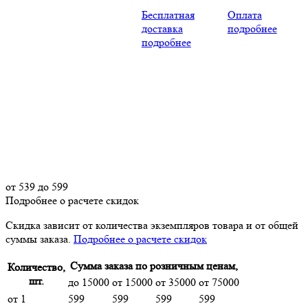
Бесплатная
Оплата
доставка
подробнее
подробнее
от
539
до 599
Подробнее о расчете скидок
Скидка
зависит от количества экземпляров товара и от общей
суммы заказа.
Подробнее о расчете скидок
Сумма заказа по розничным ценам,
Количество,
шт.
до 15000
от 15000
от 35000
от 75000
от 1
599
599
599
599