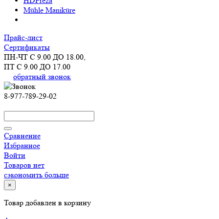
HDFreza
Mühle Maniküre
Прайс-лист
Сертификаты
ПН-ЧТ С 9.00 ДО 18.00,
ПТ С 9.00 ДО 17.00
обратный звонок
8-977-789-29-02
Сравнение
Избранное
Войти
Товаров нет
сэкономить больше
×
Товар добавлен в корзину