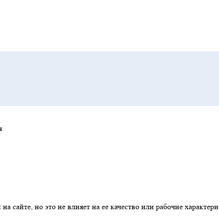
я
на сайте, но это не влияет на ее качество или рабочие характер