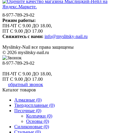
8-977-789-29-02
Режим работы:
ПН-ЧТ С 9.00 ДО 18.00,
ПТ С 9.00 ДО 17.00
Свяжитесь с нами:
info@myslitsky-nail.ru
Myslitsky-Nail все права защищены
© 2026 myslitsky-nail.ru
8-977-789-29-02
ПН-ЧТ С 9.00 ДО 18.00,
ПТ С 9.00 ДО 17.00
обратный звонок
Каталог товаров
Алмазные (0)
Твердосплавные (0)
Песочные (0)
Колпачки (0)
Основы (0)
Силиконовые (0)
Стальные (0)