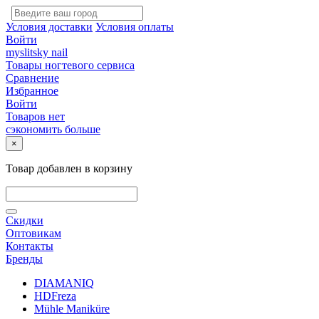
Условия доставки
Условия оплаты
Войти
myslitsky nail
Товары ногтевого сервиса
Сравнение
Избранное
Войти
Товаров нет
сэкономить больше
×
Товар добавлен в корзину
Скидки
Оптовикам
Контакты
Бренды
DIAMANIQ
HDFreza
Mühle Maniküre