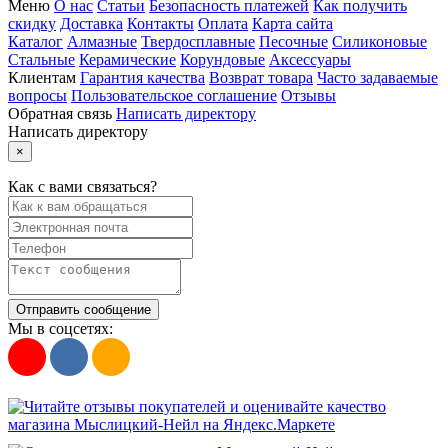
Меню
О нас
Статьи
Безопасность платежей
Как получить
скидку
Доставка
Контакты
Оплата
Карта сайта
Каталог
Алмазные
Твердосплавные
Песочные
Силиконовые
Стальные
Керамические
Корундовые
Аксессуары
Клиентам
Гарантия качества
Возврат товара
Часто задаваемые
вопросы
Пользовательское соглашение
Отзывы
Обратная связь
Написать директору
Написать директору
×
Как с вами связаться?
Отправить сообщение
Мы в соцсетях: