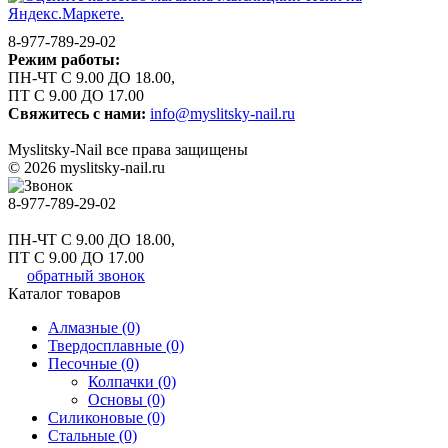
8-977-789-29-02
Режим работы:
ПН-ЧТ С 9.00 ДО 18.00,
ПТ С 9.00 ДО 17.00
Свяжитесь с нами:
info@myslitsky-nail.ru
Myslitsky-Nail все права защищены
© 2026 myslitsky-nail.ru
8-977-789-29-02
ПН-ЧТ С 9.00 ДО 18.00,
ПТ С 9.00 ДО 17.00
обратный звонок
Каталог товаров
Алмазные (0)
Твердосплавные (0)
Песочные (0)
Колпачки (0)
Основы (0)
Силиконовые (0)
Стальные (0)