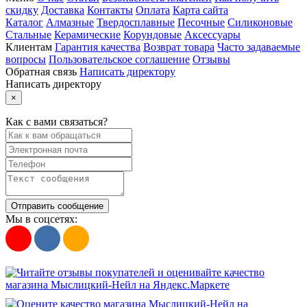
скидку
Доставка
Контакты
Оплата
Карта сайта
Каталог
Алмазные
Твердосплавные
Песочные
Силиконовые
Стальные
Керамические
Корундовые
Аксессуары
Клиентам
Гарантия качества
Возврат товара
Часто задаваемые
вопросы
Пользовательское соглашение
Отзывы
Обратная связь
Написать директору
Написать директору
×
Как с вами связаться?
Отправить сообщение
Мы в соцсетях: