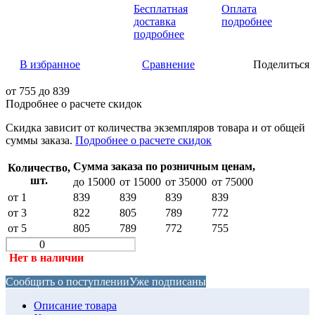
Бесплатная
Оплата
доставка
подробнее
подробнее
В избранное
Сравнение
Поделиться
от
755
до 839
Подробнее о расчете скидок
Скидка
зависит от количества экземпляров товара и от общей
суммы заказа.
Подробнее о расчете скидок
Сумма заказа по розничным ценам,
Количество,
шт.
до 15000
от 15000
от 35000
от 75000
от 1
839
839
839
839
от 3
822
805
789
772
от 5
805
789
772
755
Нет в наличии
Сообщить о поступлении
Уже подписаны
Описание товара