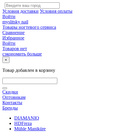
Условия доставки
Условия оплаты
Войти
myslitsky nail
Товары ногтевого сервиса
Сравнение
Избранное
Войти
Товаров нет
сэкономить больше
×
Товар добавлен в корзину
Скидки
Оптовикам
Контакты
Бренды
DIAMANIQ
HDFreza
Mühle Maniküre