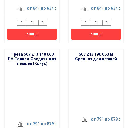
от 841
до 934
от 841
до 934
Купить
Купить
Фреза 507 213 140 060
507 213 190 060 M
FM Тонкая-Средняя для
Средняя для левшей
левшей (Конус)
HIT
от 791
до 879
от 791
до 879