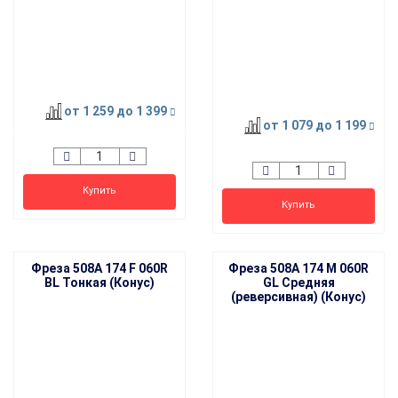
от 1 259
до 1 399
от 1 079
до 1 199
Купить
Купить
Фреза 508A 174 F 060R
Фреза 508A 174 M 060R
BL Тонкая (Конус)
GL Средняя
(реверсивная) (Конус)