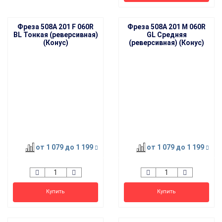
Фреза 508A 201 F 060R
Фреза 508A 201 M 060R
BL Тонкая (реверсивная)
GL Средняя
(Конус)
(реверсивная) (Конус)
от 1 079
до 1 199
от 1 079
до 1 199
Купить
Купить