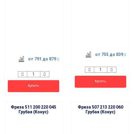
HIT
HIT
от 755
до 839
от 791
до 879
Купить
Купить
Фреза 511 200 220 045
Фреза 507 213 220 060
Грубая (Конус)
Грубая (Конус)