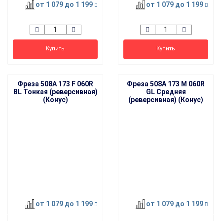
от 1 079
до 1 199
от 1 079
до 1 199
Купить
Купить
Фреза 508A 173 F 060R
Фреза 508A 173 M 060R
BL Тонкая (реверсивная)
GL Средняя
(Конус)
(реверсивная) (Конус)
от 1 079
до 1 199
от 1 079
до 1 199