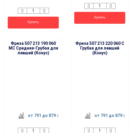
Купить
Купить
Фреза 507 213 190 060
Фреза 507 213 220 060 C
MC Средняя-Грубая для
Грубая для левшей
левшей (Конус)
(Конус)
HIT
от 791
до 879
от 791
до 879