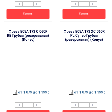
Купить
Купить
Фреза 508A 173 C 060R
Фреза 508A 173 XC 060R
RB Грубая (реверсивная)
PL Супер Грубая
(Конус)
(реверсивная) (Конус)
от 1 079
до 1 199
от 1 079
до 1 199