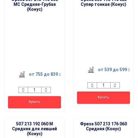
MC Средняя-Грубая
Супер тонкая (Конус)
(Конус)
HIT
от 539
до 599
от 755
до 839
Купить
Купить
507 213 192 060 M
Фреза 507 213 176 060
Средняя для левшей
Средняя (Конус)
(Конус)