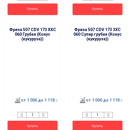
Купить
Купить
Фреза 507 CDV 173 XXC
Фреза 507 CDV 173 3XC
060 Грубая (Конус
060 Супер грубая (Конус
(кукуруза))
(кукуруза))
от 1 006
до 1 118
от 1 006
до 1 118
Купить
Купить