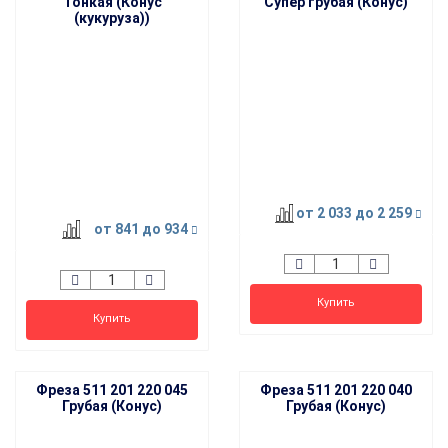
Тонкая (Конус
Супер грубая (Конус)
(кукуруза))
от 2 033
до 2 259
от 841
до 934
Купить
Купить
Фреза 511 201 220 045
Фреза 511 201 220 040
Грубая (Конус)
Грубая (Конус)