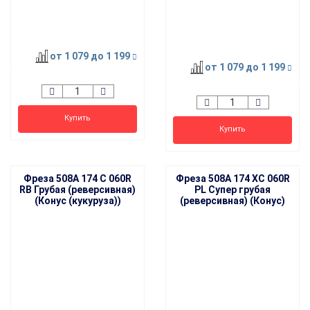
от 1 079
до 1 199
от 1 079
до 1 199
Купить
Купить
Фреза 508A 174 C 060R
Фреза 508A 174 XC 060R
RB Грубая (реверсивная)
PL Супер грубая
(Конус (кукуруза))
(реверсивная) (Конус)