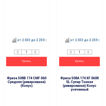
от 2 033
до 2 259
от 2 033
до 2 259
Купить
Купить
Фреза 508B 174 CMF 060
Фреза 508A 174 XF 060R
Средняя (реверсивная)
SL Супер Тонкая
(Конус)
(реверсивная) Конус
усеченный