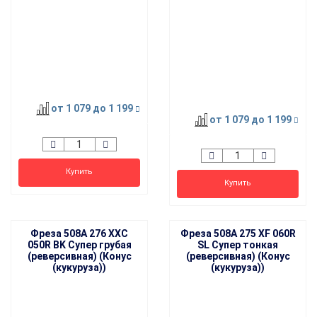
от 1 079
до 1 199
от 1 079
до 1 199
Купить
Купить
Фреза 508A 276 XXC
Фреза 508A 275 XF 060R
050R BK Супер грубая
SL Супер тонкая
(реверсивная) (Конус
(реверсивная) (Конус
(кукуруза))
(кукуруза))