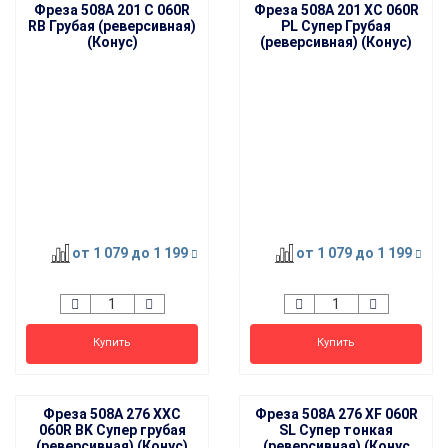
Фреза 508A 201 C 060R
Фреза 508A 201 XC 060R
RB Грубая (реверсивная)
PL Супер Грубая
(Конус)
(реверсивная) (Конус)
от 1 079
до 1 199
от 1 079
до 1 199
Купить
Купить
Фреза 508A 276 XXC
Фреза 508A 276 XF 060R
060R BK Супер грубая
SL Супер тонкая
(реверсивная) (Конус)
(реверсивная) (Конус