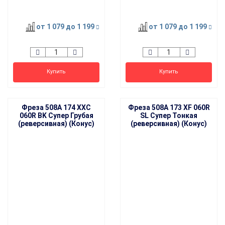
от 1 079
до 1 199
от 1 079
до 1 199
Купить
Купить
Фреза 508A 174 XXC
Фреза 508A 173 XF 060R
060R BK Супер Грубая
SL Супер Тонкая
(реверсивная) (Конус)
(реверсивная) (Конус)