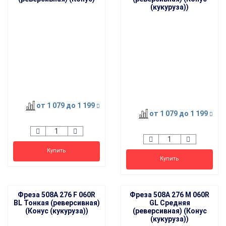
(кукуруза))
от 1 079
до 1 199
от 1 079
до 1 199
Купить
Купить
Фреза 508A 276 F 060R
Фреза 508A 276 M 060R
BL Тонкая (реверсивная)
GL Средняя
(Конус (кукуруза))
(реверсивная) (Конус
(кукуруза))