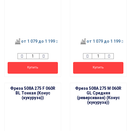
от 1 079
до 1 199
от 1 079
до 1 199
Купить
Купить
Фреза 508A 275 F 060R
Фреза 508A 275 M 060R
BL Тонкая (Конус
GL Средняя
(кукуруза))
(реверсивная) (Конус
(кукуруза))