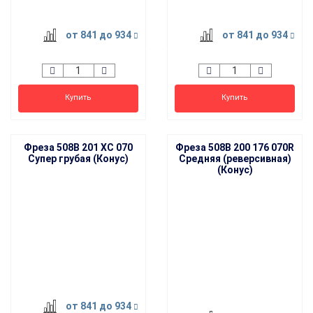
от 841
до 934
от 841
до 934
Купить
Купить
Фреза 508B 201 XC 070
Фреза 508B 200 176 070R
Супер грубая (Конус)
Средняя (реверсивная)
(Конус)
от 841
до 934